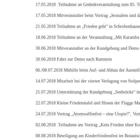
17.05.2018 Teilnahme an Gedenkveranstaltung zum 85. 
17.05.2018 Mitveranstalter beim Vortrag „Jerusalem und d
21.05.2018 Teilnahme an „Frieden geht“ in Schrobenhaus
18.06.2018 Teilnahme an der Veranstaltung „Mit Karamba 
30.06.2018 Mitveranstalter an der Kundgebung und Demo
30.06.2018 Fahrt zur Demo nach Ramstein
06./08.07.2018 Mithilfe beim Auf- und Abbau der Ausstell
14.07.2018 Mitarbeit bei der vierten Verlegung von Stolpe
21.07.2018 Unterstützung der Kundgebung „Seebrücke“ in
22.07.2018 Kleine Friedenstafel und Hissen der Flagge Ma
24.07.2018 Vortrag „Atomwaffenfrei – eine Utopie?“, Vor
02.08.2018 Teilnahme am Vortrag „Kein Frieden ohne Konfl
08.08.2018 Beteiligung am Kinderfriedensfest im Botanis