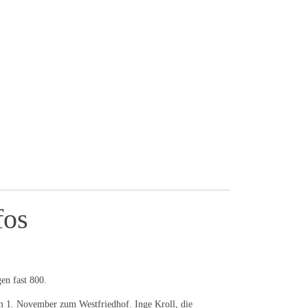
fos
en fast 800.
m 1. November zum Westfriedhof. Inge Kroll, die