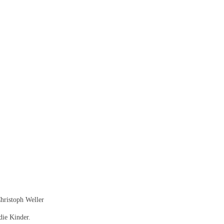
hristoph Weller
die Kinder.