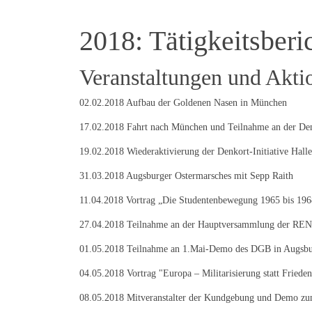
2018: Tätigkeitsberi
Veranstaltungen und Akti
02.02.2018 Aufbau der Goldenen Nasen in München
17.02.2018 Fahrt nach München und Teilnahme an der De
19.02.2018 Wiederaktivierung der Denkort-Initiative Hall
31.03.2018 Augsburger Ostermarsches mit Sepp Raith
11.04.2018 Vortrag „Die Studentenbewegung 1965 bis 1968
27.04.2018 Teilnahme an der Hauptversammlung der RENK
01.05.2018 Teilnahme an 1.Mai-Demo des DGB in Augsbur
04.05.2018 Vortrag "Europa – Militarisierung statt Fried
08.05.2018 Mitveranstalter der Kundgebung und Demo zu