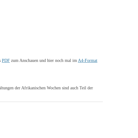
ls
PDF
zum Anschauen und hier noch mal im
A4-Format
altungen der Afrikanischen Wochen sind auch Teil der