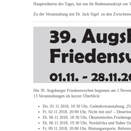
Hauptrednerin des Tages, hat uns ihr Redemanuskript zur 
Zu der Veranstaltung mit Dr. Jack Sigel zu den Zwischenw
Die 39. Augsburger Friedenswochen beginnen am 1.Novemb
13 Veranstaltungen als kurzer Überblick:
Do, 01.11.2018, 10:30 Uhr, Gedenkveranstaltung „
Fr, 02.11.2018, 20:00 Uhr, Nicht mit uns! – Deserti
Di, 06.11.2018, 18:30 Uhr, Ökumenisches Friedensgeb
Di, 06.11.2018, 19:30 Uhr, Nordafrika und Naher O
Fr, 09.11.2018, 20:00 Uhr, Rüstungsexporte, Referen