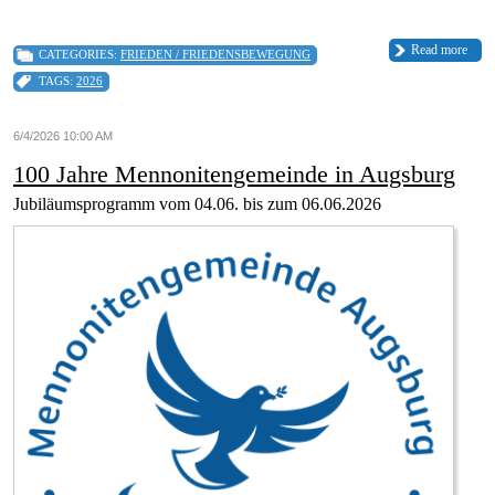
Read more
CATEGORIES:
FRIEDEN / FRIEDENSBEWEGUNG
TAGS:
2026
6/4/2026 10:00 AM
100 Jahre Mennonitengemeinde in Augsburg
Jubiläumsprogramm vom 04.06. bis zum 06.06.2026