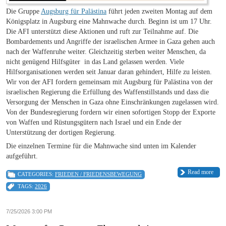
Die Gruppe
Augsburg für Palästina
führt jeden zweiten Montag auf dem
Königsplatz in Augsburg eine Mahnwache durch. Beginn ist um 17 Uhr.
Die AFI unterstützt diese Aktionen und ruft zur Teilnahme auf. Die
Bombardements und Angriffe der israelischen Armee in Gaza gehen auch
nach der Waffenruhe weiter. Gleichzeitig sterben weiter Menschen, da
nicht genügend Hilfsgüter in das Land gelassen werden. Viele
Hilfsorganisationen werden seit Januar daran gehindert, Hilfe zu leisten.
Wir von der AFI fordern gemeinsam mit Augsburg für Palästina von der
israelischen Regierung die Erfüllung des Waffenstillstands und dass die
Versorgung der Menschen in Gaza ohne Einschränkungen zugelassen wird.
Von der Bundesregierung fordern wir einen sofortigen Stopp der Exporte
von Waffen und Rüstungsgütern nach Israel und ein Ende der
Unterstützung der dortigen Regierung.
Die einzelnen Termine für die Mahnwache sind unten im Kalender
aufgeführt.
Read more
CATEGORIES:
FRIEDEN / FRIEDENSBEWEGUNG
TAGS:
2026
7/25/2026 3:00 PM