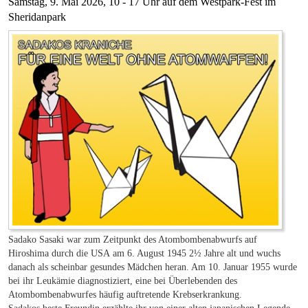
Samstag, 9. Mai 2026, 10 - 17 Uhr auf dem Westpark-Fest im
Sheridanpark
Sadako Sasaki war zum Zeitpunkt des Atombombenabwurfs auf
Hiroshima durch die USA am 6. August 1945 2½ Jahre alt und wuchs
danach als scheinbar gesundes Mädchen heran. Am 10. Januar 1955 wurde
bei ihr Leukämie diagnostiziert, eine bei Überlebenden des
Atombombenabwurfes häufig auftretende Krebserkrankung.