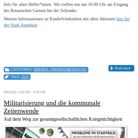
Info für allen Helfer*innen: Wir treffen uns um 10:00 Uhr am Eingang
des Botanischen Gartens bei der Schranke.
Weitere Informationen zu Kinderfriedensfest mit allen Aktionen
hier bei
der Stadt Augsburg
.
Read more
CATEGORIES:
FRIEDEN / FRIEDENSBEWEGUNG
TAGS:
2026
8/6/2026 7:00 PM - 9:30 PM
Militarisierung und die kommunale
Zeitenwende
Auf dem Weg zur gesamtgesellschaftlichen Kriegstüchtigkeit