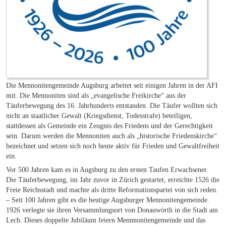
Die Mennonitengemeinde Augsburg arbeitet seit einigen Jahren in der AFI
mit. Die Mennoniten sind als „evangelische Freikirche“ aus der
Täuferbewegung des 16. Jahrhunderts entstanden. Die Täufer wollten sich
nicht an staatlicher Gewalt (Kriegsdienst, Todesstrafe) beteiligen,
stattdessen als Gemeinde ein Zeugnis des Friedens und der Gerechtigkeit
sein. Darum werden die Mennoniten auch als „historische Friedenskirche“
bezeichnet und setzen sich noch heute aktiv für Frieden und Gewaltfreiheit
ein.
Vor 500 Jahren kam es in Augsburg zu den ersten Taufen Erwachsener.
Die Täuferbewegung, im Jahr zuvor in Zürich gestartet, erreichte 1526 die
Freie Reichsstadt und machte als dritte Reformationspartei von sich reden.
– Seit 100 Jahren gibt es die heutige Augsburger Mennonitengemeinde.
1926 verlegte sie ihren Versammlungsort von Donauwörth in die Stadt am
Lech. Dieses doppelte Jubiläum feiern Mennnonitengemeinde und das