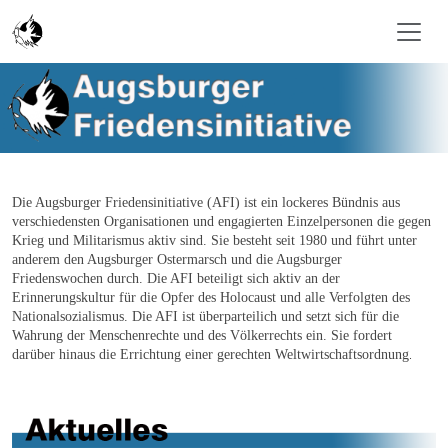
Skip to main content
Die Augsburger Friedensinitiative (AFI) ist ein lockeres Bündnis aus
verschiedensten Organisationen und engagierten Einzelpersonen die gegen
Krieg und Militarismus aktiv sind. Sie besteht seit 1980 und führt unter
anderem den Augsburger Ostermarsch und die Augsburger
Friedenswochen durch. Die AFI beteiligt sich aktiv an der
Erinnerungskultur für die Opfer des Holocaust und alle Verfolgten des
Nationalsozialismus. Die AFI ist überparteilich und setzt sich für die
Wahrung der Menschenrechte und des Völkerrechts ein. Sie fordert
darüber hinaus die Errichtung einer gerechten Weltwirtschaftsordnung
.