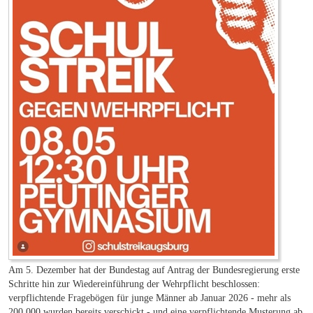
Am 5. Dezember hat der Bundestag auf Antrag der Bundesregierung erste
Schritte hin zur Wiedereinführung der Wehrpflicht beschlossen:
verpflichtende Fragebögen für junge Männer ab Januar 2026 - mehr als
200.000 wurden bereits verschickt - und eine verpflichtende Musterung ab