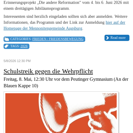
Erinnerungsprojekt „Die andere Reformation“ vom 4. bis 6. Juni 2026 mit
einem dreitägigen Jubiläumsprogramm.
Interessenten sind herzlich eingeladen sollten sich aber anmelden. Weitere
Informationen, das Programm und der Link zur Anmeldung
hier auf der
Homepage der Mennonitengemeinde Augsburg
.
Read more
CATEGORIES:
FRIEDEN / FRIEDENSBEWEGUNG
TAGS:
2026
5/8/2026 12:30 PM
Schulstreik gegen die Wehrpflicht
Freitag, 8. Mai, 12:30 Uhr vor dem Peutinger Gymnasium (An der
Blauen Kappe 10)