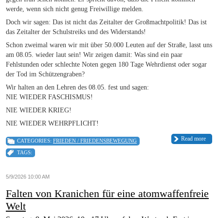
werde, wenn sich nicht genug Freiwillige melden.
Doch wir sagen: Das ist nicht das Zeitalter der Großmachtpolitik! Das ist
das Zeitalter der Schulstreiks und des Widerstands!
Schon zweimal waren wir mit über 50.000 Leuten auf der Straße, lasst uns
am 08.05. wieder laut sein! Wir zeigen damit: Was sind ein paar
Fehlstunden oder schlechte Noten gegen 180 Tage Wehrdienst oder sogar
der Tod im Schützengraben?
Wir halten an den Lehren des 08.05. fest und sagen:
NIE WIEDER FASCHISMUS!
NIE WIEDER KRIEG!
NIE WIEDER WEHRPFLICHT!
Read more
CATEGORIES:
FRIEDEN / FRIEDENSBEWEGUNG
TAGS:
5/9/2026 10:00 AM
Falten von Kranichen für eine atomwaffenfreie
Welt