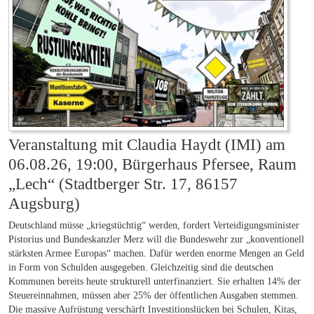
Veranstaltung mit Claudia Haydt (IMI) am
06.08.26, 19:00, Bürgerhaus Pfersee, Raum
„Lech“ (Stadtberger Str. 17, 86157
Augsburg)
Deutschland müsse „kriegstüchtig“ werden, fordert Verteidigungsminister
Pistorius und Bundeskanzler Merz will die Bundeswehr zur „konventionell
stärksten Armee Europas“ machen. Dafür werden enorme Mengen an Geld
in Form von Schulden ausgegeben. Gleichzeitig sind die deutschen
Kommunen bereits heute strukturell unterfinanziert. Sie erhalten 14% der
Steuereinnahmen, müssen aber 25% der öffentlichen Ausgaben stemmen.
Die massive Aufrüstung verschärft Investitionslücken bei Schulen, Kitas,