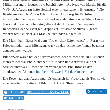
Militarisierung in Deutschland beschäftigten. Die Rede von Martha für die
VVN-BdA Augsburg hatte diesmal einen literarischen Hintergrund: "Die
Konferenz der Tiere" von Erich Kästner. Augsburg für Palästina
informierte über die immer noch verheerende Situation der Menschen in
Gaza und die israelischen Angriffe auf den Libanon. Der geplante
Redebeitrag der Augsburger Gruppe der Initiative Schulstreik gegen
Wehrpflicht ist leider aus Krankheitsgründen ausgefallen.
Die Musik kam dieses Mal vom "Projektchor Zeitenwende" in Form von
Friedensliedern zum Mitsingen, was von den Teilnehmer*innen begeistert
angenommen wurde.
Bundesweit waren bei den Ostermärschen bei den mehr als 100 Aktionen
mehrere Zehntausend Menschen für Frieden und Abrüstung auf den
Straßen unterwegs - mehr als im vergangenen Jahr. Infos zu den
bundesweiten Aktionen
hier beim Netzwerk Friedenskooperative
.
Die Reden auf dem Augsburger Ostermarsch im Video und als Text sowie
eine Galerie mit weiteren Bildern: Klick auf "
Read more
".
Read more
CATEGORIES:
FRIEDEN / FRIEDENSBEWEGUNG
TAGS:
2026