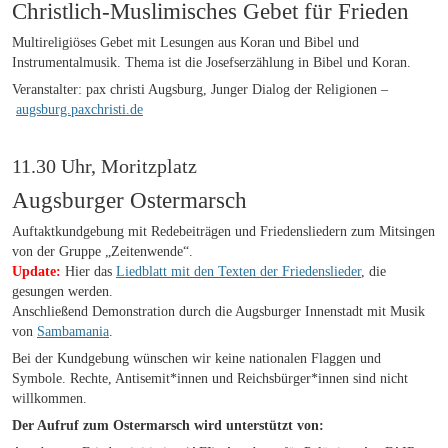
Christlich-Muslimisches Gebet für Frieden
Multireligiöses Gebet mit Lesungen aus Koran und Bibel und
Instrumentalmusik. Thema ist die Josefserzählung in Bibel und Koran.
Veranstalter: pax christi Augsburg, Junger Dialog der Religionen –
augsburg.paxchristi.de
11.30 Uhr, Moritzplatz
Augsburger Ostermarsch
Auftaktkundgebung mit Redebeiträgen und Friedensliedern zum Mitsingen
von der Gruppe „Zeitenwende“.
Update:
Hier das
Liedblatt mit den Texten der Friedenslieder
, die
gesungen werden.
Anschließend Demonstration durch die Augsburger Innenstadt mit Musik
von
Sambamania
.
Bei der Kundgebung wünschen wir keine nationalen Flaggen und
Symbole. Rechte, Antisemit*innen und Reichsbürger*innen sind nicht
willkommen.
Der Aufruf zum Ostermarsch wird unterstützt von: