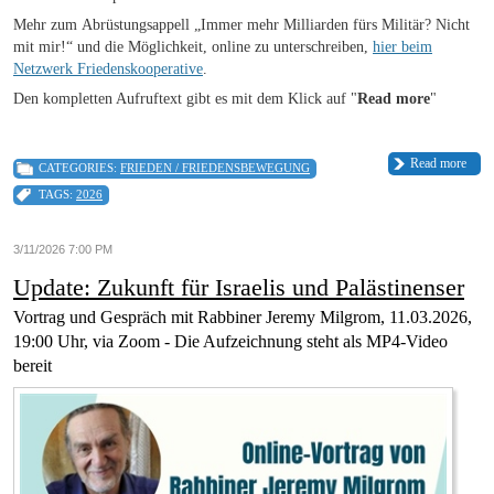
Mehr zum Abrüstungsappell „Immer mehr Milliarden fürs Militär? Nicht
mit mir!“ und die Möglichkeit, online zu unterschreiben,
hier beim
Netzwerk Friedenskooperative
.
Den kompletten Aufruftext gibt es mit dem Klick auf "
Read more
"
Read more
CATEGORIES:
FRIEDEN / FRIEDENSBEWEGUNG
TAGS:
2026
3/11/2026 7:00 PM
Update: Zukunft für Israelis und Palästinenser
Vortrag und Gespräch mit Rabbiner Jeremy Milgrom, 11.03.2026,
19:00 Uhr, via Zoom - Die Aufzeichnung steht als MP4-Video
bereit