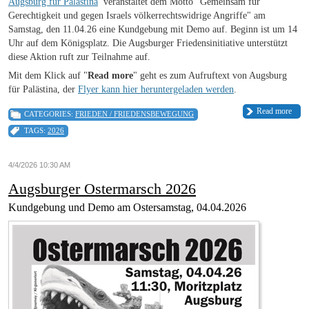
Augsburg für Palästina
veranstaltet dem Motto "Gemeinsam für
Gerechtigkeit und gegen Israels völkerrechtswidrige Angriffe" am
Samstag, den 11.04.26 eine Kundgebung mit Demo auf. Beginn ist um 14
Uhr auf dem Königsplatz. Die Augsburger Friedensinitiative unterstützt
diese Aktion ruft zur Teilnahme auf.
Mit dem Klick auf "
Read more
" geht es zum Aufruftext von Augsburg
für Palästina, der
Flyer kann hier heruntergeladen werden
.
Read more
CATEGORIES:
FRIEDEN / FRIEDENSBEWEGUNG
TAGS:
2026
4/4/2026 10:30 AM
Augsburger Ostermarsch 2026
Kundgebung und Demo am Ostersamstag, 04.04.2026