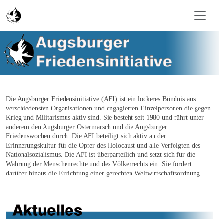
Skip to main content
Die Augsburger Friedensinitiative (AFI) ist ein lockeres Bündnis aus
verschiedensten Organisationen und engagierten Einzelpersonen die gegen
Krieg und Militarismus aktiv sind. Sie besteht seit 1980 und führt unter
anderem den Augsburger Ostermarsch und die Augsburger
Friedenswochen durch. Die AFI beteiligt sich aktiv an der
Erinnerungskultur für die Opfer des Holocaust und alle Verfolgten des
Nationalsozialismus. Die AFI ist überparteilich und setzt sich für die
Wahrung der Menschenrechte und des Völkerrechts ein. Sie fordert
darüber hinaus die Errichtung einer gerechten Weltwirtschaftsordnung
.