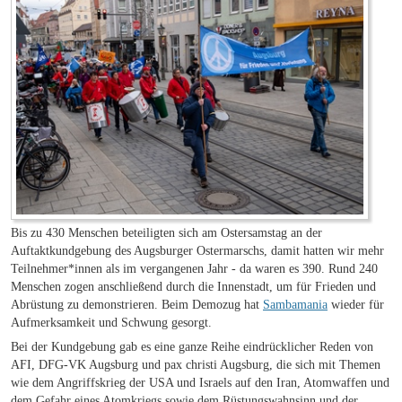
Bis zu 430 Menschen beteiligten sich am Ostersamstag an der
Auftaktkundgebung des Augsburger Ostermarschs, damit hatten wir mehr
Teilnehmer*innen als im vergangenen Jahr - da waren es 390. Rund 240
Menschen zogen anschließend durch die Innenstadt, um für Frieden und
Abrüstung zu demonstrieren. Beim Demozug hat
Sambamania
wieder für
Aufmerksamkeit und Schwung gesorgt.
Bei der Kundgebung gab es eine ganze Reihe eindrücklicher Reden von
AFI, DFG-VK Augsburg und pax christi Augsburg, die sich mit Themen
wie dem Angriffskrieg der USA und Israels auf den Iran, Atomwaffen und
dem Gefahr eines Atomkriegs sowie dem Rüstungswahnsinn und der