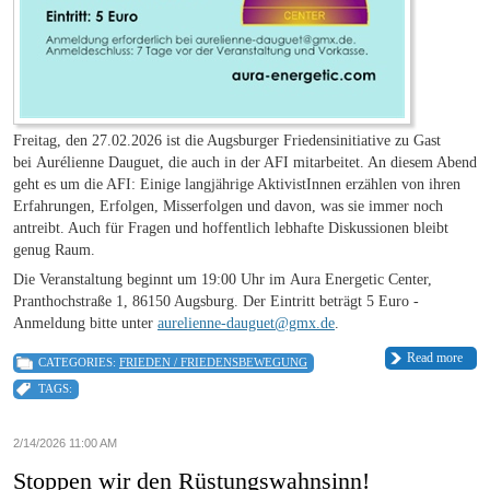
Freitag, den 27.02.2026 ist die Augsburger Friedensinitiative zu Gast
bei Aurélienne Dauguet, die auch in der AFI mitarbeitet. An diesem Abend
geht es um die AFI: Einige langjährige AktivistInnen erzählen von ihren
Erfahrungen, Erfolgen, Misserfolgen und davon, was sie immer noch
antreibt. Auch für Fragen und hoffentlich lebhafte Diskussionen bleibt
genug Raum.
Die Veranstaltung beginnt um 19:00 Uhr im Aura Energetic Center,
Pranthochstraße 1, 86150 Augsburg. Der Eintritt beträgt 5 Euro -
Anmeldung bitte unter
aurelienne-dauguet@gmx.de
.
Read more
CATEGORIES:
FRIEDEN / FRIEDENSBEWEGUNG
TAGS:
2/14/2026 11:00 AM
Stoppen wir den Rüstungswahnsinn!