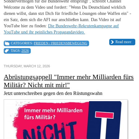
Sondervermögen für die Bundeswehr entspringt", schreibt Channel
Welcome zu dem Video und fordert: "Wenn Du Deutschland wirklich
dienen willst, dann stzt Dich für friedliche Lösungen ohne Waffen ein" -
ein Satz, dem sich die AFI nur anschließen kann. Das Video ist auf
YouTube hier zu finden:
Die Bundeswehr-Rekrutenkampagne auf
YouTube und ihr peinliches Propagandavideo.
Read more
CATEGORIES:
FRIEDEN / FRIEDENSBEWEGUNG
TAGS:
2026
THURSDAY, MARCH 12, 2026
Abrüstungsappell "Immer mehr Milliarden fürs
Militär? Nicht mit mir!"
Jetzt unterschreiben gegen den den Rüstungswahn