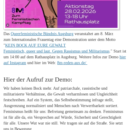
Das
Queerfeministische Bündnis Augsburg
veranstaltet am 8. März
zum Internationalen Frauentag eine Demonstration unter dem Motto
"
KEIN BOCK AUF EURE GEWALT
Feministisch, queer und laut. Gegen Rassismus und Militarismus
." Start ist
um 14:00 auf dem Rathausplatz in Augsburg. Weitere Infos zur Demo
hier
auf Instagram
und hier im Web:
8m-reden-aux.de/
Hier der Aufruf zur Demo:
Wir haben keinen Bock mehr. Auf patriarchale, rassistische und
militarisierte Verhältnisse, die Gewalt verharmlosen und Ungleichheit
festschreiben. Auf ein System, das Selbstbestimmung infrage stellt,
Ausgrenzung normalisiert und Menschen nach Verwertbarkeit sortiert.
Feminismus heißt für uns: Befreiung gemeinsam zu denken. Feminismus
ist für alle da, ein Versprechen auf Würde, Sicherheit und Gerechtigkeit
für alle. Unsere Wut war nie still. Wir tragen sie auf die Straße. Sie setzt
uns in Bewegung.