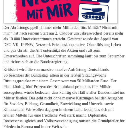
Der Abrüstungsappell „Immer mehr Milliarden fürs Militär? Nicht mit
mir!“ hat nach seinem Start am 2. Oktober um Jahreswechsel bereits mehr
als 10.000 Unterstützer*innen erreicht. Gestartet wurde der Appell von
DFG-VK, IPPNW, Netzwerk Friedenskooperative, Ohne Rüstung Leben
und pax christi, die AFI unterstützt die Aktion und ruft zum
Unterschreiben auf. Die Unterschriften sammlung läuft bis zum September
und richtet sich an die Bundesregierung.
Kritisiert wird die von massive
massive Aufrüstung Deutschlands.
So beschloss der Bundestag allein in der letzten Sitzungswoche
Rüstungsprojekte mit einem Gesamtwert von 50 Milliarden Euro. Der
Plan, künftig fünf Prozent des Bruttoinlandsproduktes fürs Militär
auszugeben, würde bedeuten, dass künftig die Hälfte aller Bundesmittel ins
Militär fließen. Das geht nicht ohne massive Kürzungen bei den Ausgaben
für Soziales, Bildung, Gesundheit, Entwicklung und Umwelt- sowie
Klimaschutz. Wir wollen dagegen in einem Land leben, das sich mit
zivilen Mitteln für eine friedliche Welt stark macht. Diplomatie,
Interessensausgleich und Völkerverständigung müssen die Grundpfeiler für
Frieden in Europa und in der Welt sein.