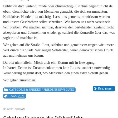
Fühlst du dich wütend, müde oder ohnmächtig? Einfluss beginnt nicht da
oben. Geschichte wird von Menschen gemacht, die sich zusammentun.
Kollektives Handeln ist mächtig. Lasst uns gemeinsam wirksam werden
und unsere Geschichten selbst schreiben. Wir lassen uns nicht vereinzeln.
Wir bleiben. Wir machen sichtbar, dass wir den bestehenden Zustand nicht
akzeptieren und übernehmen wieder gewaltfrei die Kontrolle über das, was
sagbar und machbar ist.
Wir gehen auf die Straße. Laut, sichtbar und gemeinsam tragen wir unsere
Wut durch die Stadt. Wir zeigen Solidarität, bauen demokratischen Druck
auf und nehmen uns Raum.
Du bist nicht allein. Misch dich ein. Komm mit in Bewegung.
In harten Zeiten ist Zusammenkommen kein Luxus, sondern notwendig.
Veränderung beginnt dort, wo Menschen den einen extra Schritt gehen.
Wir gehen zusammen.
Read more
CATEGORIES:
FRIEDEN / FRIEDENSBEWEGUNG
TAGS:
2026
3/5/2026 9:00 AM