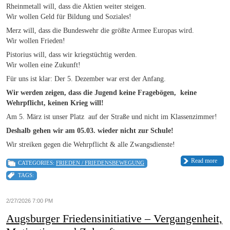
Rheinmetall will, dass die Aktien weiter steigen.
Wir wollen Geld für Bildung und Soziales!
Merz will, dass die Bundeswehr die größte Armee Europas wird.
Wir wollen Frieden!
Pistorius will, dass wir kriegstüchtig werden.
Wir wollen eine Zukunft!
Für uns ist klar: Der 5. Dezember war erst der Anfang.
Wir werden zeigen, dass die Jugend keine Fragebögen, keine
Wehrpflicht, keinen Krieg will!
Am 5. März ist unser Platz auf der Straße und nicht im Klassenzimmer!
Deshalb gehen wir am 05.03. wieder nicht zur Schule!
Wir streiken gegen die Wehrpflicht & alle Zwangsdienste!
Read more
CATEGORIES:
FRIEDEN / FRIEDENSBEWEGUNG
TAGS:
2/27/2026 7:00 PM
Augsburger Friedensinitiative – Vergangenheit,