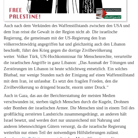
Auch nach dem Verkünden des Waffenstillstands zwischen den USA und
dem Iran reisst die Gewalt in der Region nicht ab. Die israelische
Regierung, die gemeinsam mit der US-Regierung den Iran
völkerrechtswidrig angegriffen hat und gleichzeitig auch den Libanon
beschießt, führt den Krieg gegen die dortige Zivilbevölkerung
weiter. Volker Türk, UN-Hochkommissar für Menschenrechte, verurteilte
die israelischen Angriffe in ganz Libanon: „Das Ausmaß der Tötungen und
Zerstörungen im Libanon ist heute schlichtweg entsetzlich. Ein solches
Blutbad, nur wenige Stunden nach der Einigung auf einen Waffenstillstand
mit dem Iran, ist unfassbar. Es setzt den fragilen Frieden, den die
Zivilbevölkerung so dringend braucht, enorm unter Druck.“
Auch in Gaza, das aus der Berichterstattung der meisten Medien
verschwunden ist, sterben täglich Menschen durch die Kugeln, Drohnen
oder Bomben der israelischen Armee. Die Menschen sind in einem Teil des
großflächig zerstörten Landstrichs zusammengedrängt, an anderen hält
Israel besetzt, und werden dort nur unzureichend mit Nahrung und
anderen lebenswichtigen Gütern versorgt, da die israelische Regierung
weiterhin nur einen Teil der notwendigen Hilfslieferungen zulässt.