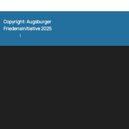
Copyright: Augsburger
Info@augsburger-
Friedensinitiative 2025
friedensinitiative.de
Imprint
|
Privacy