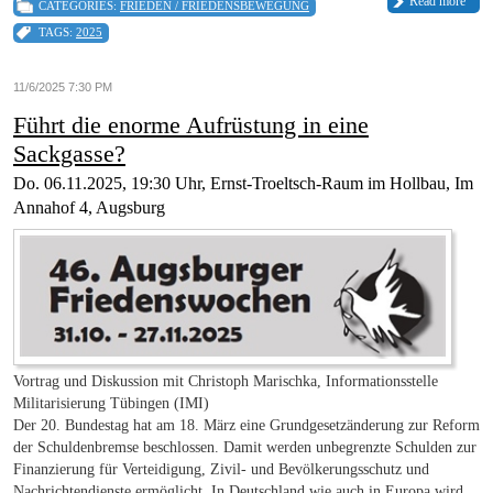
Read more
CATEGORIES:
FRIEDEN / FRIEDENSBEWEGUNG
TAGS:
2025
11/6/2025 7:30 PM
Führt die enorme Aufrüstung in eine
Sackgasse?
Do. 06.11.2025, 19:30 Uhr, Ernst-Troeltsch-Raum im Hollbau, Im
Annahof 4, Augsburg
Vortrag und Diskussion mit Christoph Marischka, Informationsstelle
Militarisierung Tübingen (IMI)
Der 20. Bundestag hat am 18. März eine Grundgesetzänderung zur Reform
der Schuldenbremse beschlossen. Damit werden unbegrenzte Schulden zur
Finanzierung für Verteidigung, Zivil- und Bevölkerungsschutz und
Nachrichtendienste ermöglicht. In Deutschland wie auch in Europa wird