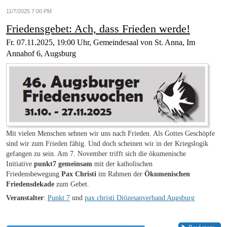
11/7/2025 7:00 PM
Friedensgebet: Ach, dass Frieden werde!
Fr. 07.11.2025, 19:00 Uhr, Gemeindesaal von St. Anna, Im
Annahof 6, Augsburg
Mit vielen Menschen sehnen wir uns nach Frieden. Als Gottes Geschöpfe
sind wir zum Frieden fähig. Und doch scheinen wir in der Kriegslogik
gefangen zu sein. Am 7. November trifft sich die ökumenische
Initiative
punkt7 gemeinsam
mit der katholischen
Friedensbewegung
Pax Christi
im Rahmen der
Ökumenischen
Friedensdekade
zum Gebet.
Veranstalter
:
Punkt 7
und
pax christi Diözesanverband Augsburg