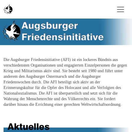
Skip to main content
Die Augsburger Friedensinitiative (AFI) ist ein lockeres Bündnis aus
verschiedensten Organisationen und engagierten Einzelpersonen die gegen
Krieg und Militarismus aktiv sind. Sie besteht seit 1980 und führt unter
anderem den Augsburger Ostermarsch und die Augsburger
Friedenswochen durch. Die AFI beteiligt sich aktiv an der
Erinnerungskultur für die Opfer des Holocaust und alle Verfolgten des
Nationalsozialismus. Die AFI ist überparteilich und setzt sich für die
Wahrung der Menschenrechte und des Völkerrechts ein. Sie fordert
darüber hinaus die Errichtung einer gerechten Weltwirtschaftsordnung
.