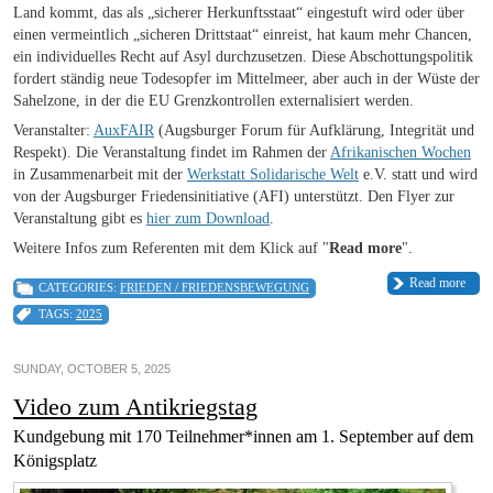
Land kommt, das als „sicherer Herkunftsstaat“ eingestuft wird oder über
einen vermeintlich „sicheren Drittstaat“ einreist, hat kaum mehr Chancen,
ein individuelles Recht auf Asyl durchzusetzen. Diese Abschottungspolitik
fordert ständig neue Todesopfer im Mittelmeer, aber auch in der Wüste der
Sahelzone, in der die EU Grenzkontrollen externalisiert werden.
Veranstalter:
AuxFAIR
(Augsburger Forum für Aufklärung, Integrität und
Respekt). Die Veranstaltung findet im Rahmen der
Afrikanischen Wochen
in Zusammenarbeit mit der
Werkstatt Solidarische Welt
e.V. statt und wird
von der Augsburger Friedensinitiative (AFI) unterstützt. Den Flyer zur
Veranstaltung gibt es
hier zum Download
.
Weitere Infos zum Referenten mit dem Klick auf "
Read more
".
Read more
CATEGORIES:
FRIEDEN / FRIEDENSBEWEGUNG
TAGS:
2025
SUNDAY, OCTOBER 5, 2025
Video zum Antikriegstag
Kundgebung mit 170 Teilnehmer*innen am 1. September auf dem
Königsplatz