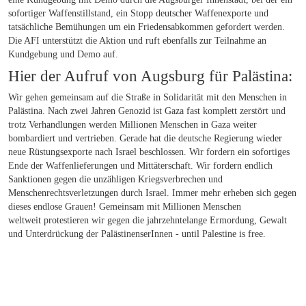
sofortiger Waffenstillstand, ein Stopp deutscher Waffenexporte und
tatsächliche Bemühungen um ein Friedensabkommen gefordert werden.
Die AFI unterstützt die Aktion und ruft ebenfalls zur Teilnahme an
Kundgebung und Demo auf.
Hier der Aufruf von Augsburg für Palästina:
Wir gehen gemeinsam auf die Straße in Solidarität mit den Menschen in
Palästina. Nach zwei Jahren Genozid ist Gaza fast komplett zerstört und
trotz Verhandlungen werden Millionen Menschen in Gaza weiter
bombardiert und vertrieben. Gerade hat die deutsche Regierung wieder
neue Rüstungsexporte nach Israel beschlossen. Wir fordern ein sofortiges
Ende der Waffenlieferungen und Mittäterschaft. Wir fordern endlich
Sanktionen gegen die unzähligen Kriegsverbrechen und
Menschenrechtsverletzungen durch Israel. Immer mehr erheben sich gegen
dieses endlose Grauen! Gemeinsam mit Millionen Menschen
weltweit protestieren wir gegen die jahrzehntelange Ermordung, Gewalt
und Unterdrückung der PalästinenserInnen - until Palestine is free.