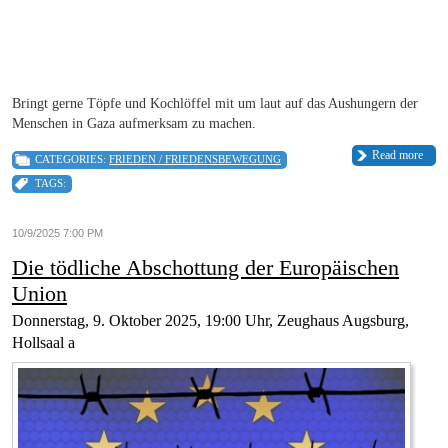
Bringt gerne Töpfe und Kochlöffel mit um laut auf das Aushungern der
Menschen in Gaza aufmerksam zu machen.
Read more
CATEGORIES:
FRIEDEN / FRIEDENSBEWEGUNG
TAGS:
10/9/2025 7:00 PM
Die tödliche Abschottung der Europäischen
Union
Donnerstag, 9. Oktober 2025, 19:00 Uhr, Zeughaus Augsburg,
Hollsaal a