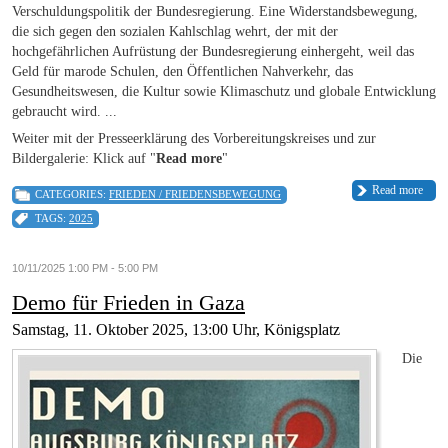
Verschuldungspolitik der Bundesregierung. Eine Widerstandsbewegung,
die sich gegen den sozialen Kahlschlag wehrt, der mit der
hochgefährlichen Aufrüstung der Bundesregierung einhergeht, weil das
Geld für marode Schulen, den Öffentlichen Nahverkehr, das
Gesundheitswesen, die Kultur sowie Klimaschutz und globale Entwicklung
gebraucht wird. ...
Weiter mit der Presseerklärung des Vorbereitungskreises und zur
Bildergalerie: Klick auf "
Read more
"
Read more
CATEGORIES:
FRIEDEN / FRIEDENSBEWEGUNG
TAGS:
2025
10/11/2025 1:00 PM - 5:00 PM
Demo für Frieden in Gaza
Samstag, 11. Oktober 2025, 13:00 Uhr, Königsplatz
Die