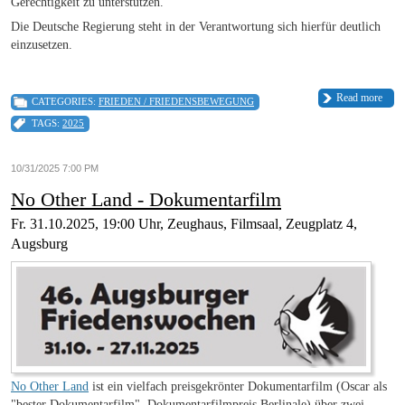
Gerechtigkeit zu unterstützen.
Die Deutsche Regierung steht in der Verantwortung sich hierfür deutlich
einzusetzen.
Read more
CATEGORIES:
FRIEDEN / FRIEDENSBEWEGUNG
TAGS:
2025
10/31/2025 7:00 PM
No Other Land - Dokumentarfilm
Fr. 31.10.2025, 19:00 Uhr, Zeughaus, Filmsaal, Zeugplatz 4,
Augsburg
No Other Land
ist ein vielfach preisgekrönter Dokumentarfilm (Oscar als
"bester Dokumentarfilm", Dokumentarfilmpreis Berlinale) über zwei