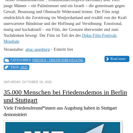
junge Männer – ein Palästinenser und ein Israeli – die gemeinsam gegen
Gewalt, Besatzung und Ohnmacht Widerstand leisten. Der Film zeigt
eindrücklich die Zerstörung im Westjordanland und erzählt von der Kraft
unerwarteter Bündnisse und der Hoffnung auf Versöhnung. Emotional,
mutig und hochaktuell – ein Film, der Grenzen überwindet und zum
Nachdenken bewegt. Der Film ist Teil des des
Doku-Film-Festivals
Mondiale
.
Veranstalter:
attac-augsburg
- Eintritt frei
Read more
CATEGORIES:
FRIEDEN / FRIEDENSBEWEGUNG
TAGS:
2025
SATURDAY, OCTOBER 18, 2025
35.000 Menschen bei Friedensdemos in Berlin
und Stuttgart
Viele Friedensfreund*innen aus Augsburg haben in Stuttgart
demonstriert