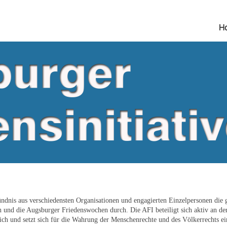
H
ündnis aus verschiedensten Organisationen und engagierten Einzelpersonen die g
und die Augsburger Friedenswochen durch. Die AFI beteiligt sich aktiv an der
lich und setzt sich für die Wahrung der Menschenrechte und des Völkerrechts ein