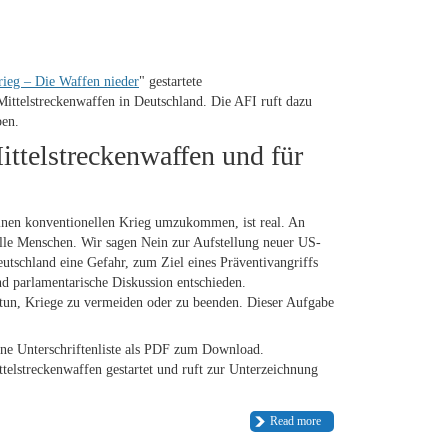
rieg – Die Waffen nieder
" gestartete
ittelstreckenwaffen in Deutschland. Die AFI ruft dazu
ben.
ittelstreckenwaffen und für
einen konventionellen Krieg umzukommen, ist real. An
 alle Menschen. Wir sagen Nein zur Aufstellung neuer US-
utschland eine Gefahr, zum Ziel eines Präventivangriffs
nd parlamentarische Diskussion entschieden.
u tun, Kriege zu vermeiden oder zu beenden. Dieser Aufgabe
ine Unterschriftenliste als PDF zum Download.
ttelstreckenwaffen gestartet und ruft zur Unterzeichnung
Read more