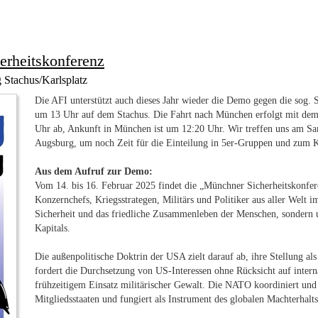
rheitskonferenz
 Stachus/Karlsplatz
Die AFI unterstützt auch dieses Jahr wieder die Demo gegen die sog.
um 13 Uhr auf dem Stachus. Die Fahrt nach München erfolgt mit dem
Uhr ab, Ankunft in München ist um 12:20 Uhr. Wir treffen uns am S
Augsburg, um noch Zeit für die Einteilung in 5er-Gruppen und zum K
Aus dem Aufruf zur Demo:
Vom 14. bis 16. Februar 2025 findet die „Münchner Sicherheitskonfere
Konzernchefs, Kriegsstrategen, Militärs und Politiker aus aller Welt 
Sicherheit und das friedliche Zusammenleben der Menschen, sondern 
Kapitals.
Die außenpolitische Doktrin der USA zielt darauf ab, ihre Stellung als
fordert die Durchsetzung von US-Interessen ohne Rücksicht auf intern
frühzeitigem Einsatz militärischer Gewalt. Die NATO koordiniert und 
Mitgliedsstaaten und fungiert als Instrument des globalen Machterhalts