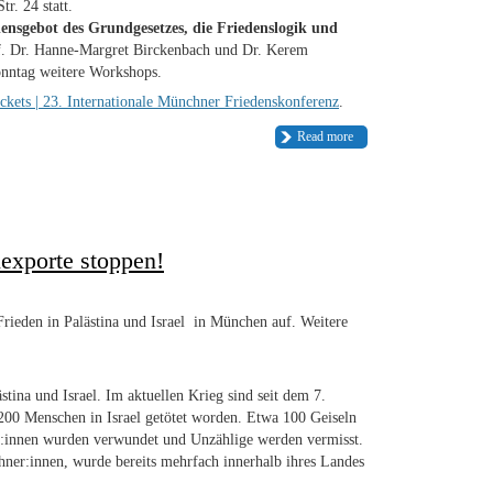
. 24 statt.
ensgebot des Grundgesetzes, die Friedenslogik und
of. Dr. Hanne-Margret Birckenbach und Dr. Kerem
nntag weitere Workshops.
ckets | 23. Internationale Münchner Friedenskonferenz
.
Read more
nexporte stoppen!
rieden in Palästina und Israel in München auf. Weitere
stina und Israel. Im aktuellen Krieg sind seit dem 7.
200 Menschen in Israel getötet worden. Etwa 100 Geiseln
r:innen wurden verwundet und Unzählige werden vermisst.
ner:innen, wurde bereits mehrfach innerhalb ihres Landes
.