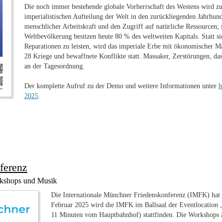
Die noch immer bestehende globale Vorherrschaft des Westens wird zune
imperialistischen Aufteilung der Welt in den zurückliegenden Jahrhun
menschlicher Arbeitskraft und den Zugriff auf natürliche Ressourcen; 
Weltbevölkerung besitzen heute 80 % des weltweiten Kapitals. Statt si
Reparationen zu leisten, wird das imperiale Erbe mit ökonomischer Ma
28 Kriege und bewaffnete Konflikte statt. Massaker, Zerstörungen, da
an der Tagesordnung.
Der komplette Aufruf zu der Demo und weitere Informationen unter
h
2025
.
ferenz
orkshops und Musik
Die Internationale Münchner Friedenskonferenz (IMFK) hat 
Februar 2025 wird die IMFK im Ballsaal der Eventlocation „
11 Minuten vom Hauptbahnhof) stattfinden. Die Workshops