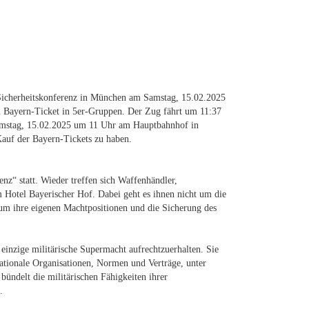
 Sicherheitskonferenz in München am Samstag, 15.02.2025
 Bayern-Ticket in 5er-Gruppen. Der Zug fährt um 11:37
amstag, 15.02.2025 um 11 Uhr am Hauptbahnhof in
auf der Bayern-Tickets zu haben.
nz“ statt. Wieder treffen sich Waffenhändler,
im Hotel Bayerischer Hof. Dabei geht es ihnen nicht um die
um ihre eigenen Machtpositionen und die Sicherung des
 einzige militärische Supermacht aufrechtzuerhalten. Sie
ationale Organisationen, Normen und Verträge, unter
bündelt die militärischen Fähigkeiten ihrer
.