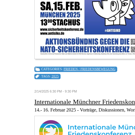
CATEGORIES:
FRIEDEN / FRIEDENSBEWEGUNG
TAGS:
2025
2/14/2025 6:30 PM - 9:30 PM
Internationale Münchner Friedenskon
14.- 16. Februar 2025 - Vorträge, Diskussionen, W