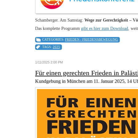
Schamberger. Am Samstag:
Wege zur Gerechtigkeit – Vö
Das komplette Programm
gibt es hier zum Download
, wei
CATEGORIES:
FRIEDEN / FRIEDENSBEWEGUNG
TAGS:
2025
1/11/2025 2:00 PM
Für einen gerechten Frieden in Paläs
Kundgebung in München am 11. Januar 2025, 14 Uh