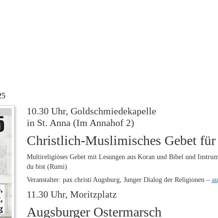
25
10.30 Uhr, Goldschmiedekapelle
in St. Anna (Im Annahof 2)
Christlich-Muslimisches Gebet für
Multireligiöses Gebet mit Lesungen aus Koran und Bibel und Inst
du bist (Rumi)
Veranstalter: pax christi Augsburg, Junger Dialog der Religionen –
au
11.30 Uhr, Moritzplatz
Augsburger Ostermarsch