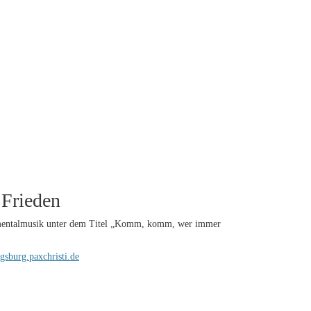
 Frieden
rumentalmusik unter dem Titel „Komm, komm, wer immer
gsburg.paxchristi.de