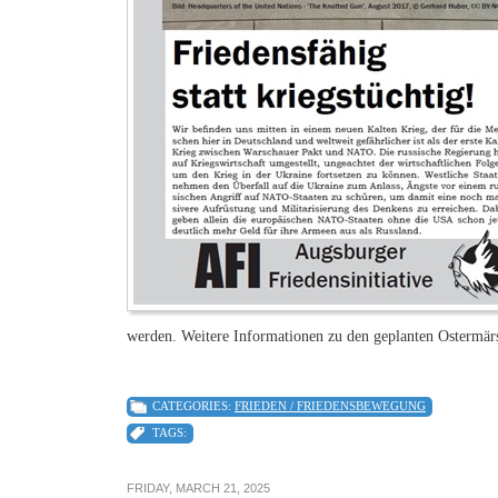
werden. Weitere Informationen zu den geplanten Ostermä
CATEGORIES:
FRIEDEN / FRIEDENSBEWEGUNG
TAGS:
FRIDAY, MARCH 21, 2025