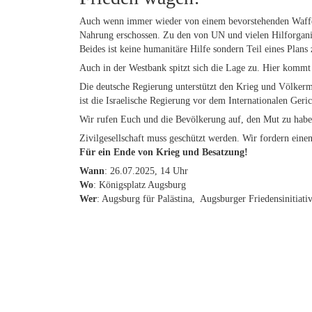
Auch wenn immer wieder von einem bevorstehenden Waffens
Nahrung erschossen. Zu den von UN und vielen Hilforganisa
Beides ist keine humanitäre Hilfe sondern Teil eines Plans
Auch in der Westbank spitzt sich die Lage zu. Hier kommt 
Die deutsche Regierung unterstützt den Krieg und Völkermo
ist die Israelische Regierung vor dem Internationalen Geric
Wir rufen Euch und die Bevölkerung auf, den Mut zu haben
Zivilgesellschaft muss geschützt werden. Wir fordern ein
Für ein Ende von Krieg und Besatzung!
Wann
: 26.07.2025, 14 Uhr
Wo
: Königsplatz Augsburg
Wer
: Augsburg für Palästina, Augsburger Friedensinitia