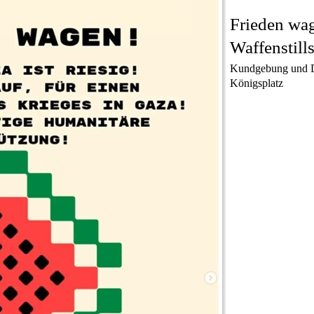
Frieden wag
Waffenstill
Kundgebung und D
Königsplatz