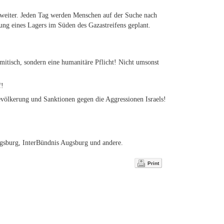
 weiter. Jeden Tag werden Menschen auf der Suche nach
ung eines Lagers im Süden des Gazastreifens geplant.
mitisch, sondern eine humanitäre Pflicht! Nicht umsonst
f!
evölkerung und Sanktionen gegen die Aggressionen Israels!
ugsburg, InterBündnis Augsburg und andere.
Print