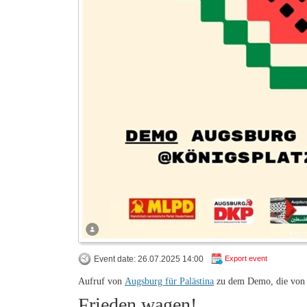
Event date: 26.07.2025 14:00
Export event
Aufruf von
Augsburg für Palästina
zu dem Demo, die von de
Frieden wagen!