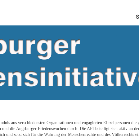
S
ündnis aus verschiedensten Organisationen und engagierten Einzelpersonen die g
und die Augsburger Friedenswochen durch. Die AFI beteiligt sich aktiv an der
lich und setzt sich für die Wahrung der Menschenrechte und des Völkerrechts ein