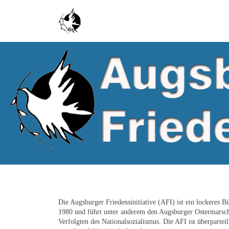
Zum Inhalt springen
Die Augsburger Friedensinitiative (AFI) ist ein lockeres B
1980 und führt unter anderem den Augsburger Ostermarsch 
Verfolgten des Nationalsozialismus. Die AFI ist überpartei