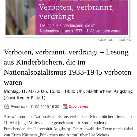
SAMSTAG, 9. MAI 2026
Verboten, verbrannt, verdrängt – Lesung
aus Kinderbüchern, die im
Nationalsozialismus 1933-1945 verboten
waren
Montag, 11. Mai 2026, 16:30 - 18:30 Uhr, Stadtbücherei Augsburg
(Ernst Reuter Platz 1)
Event date: 11.05.2026 16:30
Export event
Aus während des Nationalsozialismus verbotenen Kinderbüchern lesen am
11. Mai junge Vorlesetalente gemeinsam mit Studierenden und
Forschenden der Universität Augsburg. Die Auswahl der Texte reicht dabei
von Erich Kästners „Pünktchen und Anton“ über Ilse Webers