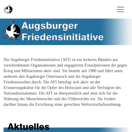
Zum Inhalt springen
Die Augsburger Friedensinitiative (AFI) ist ein lockeres Bündnis aus
verschiedensten Organisationen und engagierten Einzelpersonen die gegen
Krieg und Militarismus aktiv sind. Sie besteht seit 1980 und führt unter
anderem den Augsburger Ostermarsch und die Augsburger
Friedenswochen durch. Die AFI beteiligt sich aktiv an der
Erinnerungskultur für die Opfer des Holocaust und alle Verfolgten des
Nationalsozialismus. Die AFI ist überparteilich und setzt sich für die
Wahrung der Menschenrechte und des Völkerrechts ein. Sie fordert
darüber hinaus die Errichtung einer gerechten Weltwirtschaftsordnung
.