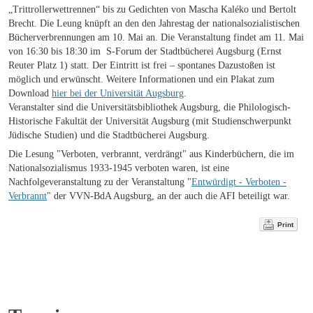
„Trittrollerwettrennen“ bis zu Gedichten von Mascha Kaléko und Bertolt
Brecht. Die Leung knüpft an den den Jahrestag der nationalsozialistischen
Bücherverbrennungen am 10. Mai an. Die Veranstaltung findet am 11. Mai
von 16:30 bis 18:30 im S-Forum der Stadtbücherei Augsburg (Ernst
Reuter Platz 1) statt. Der Eintritt ist frei – spontanes Dazustoßen ist
möglich und erwünscht. Weitere Informationen und ein Plakat zum
Download
hier bei der Universität Augsburg
.
Veranstalter sind die Universitätsbibliothek Augsburg, die Philologisch-
Historische Fakultät der Universität Augsburg (mit Studienschwerpunkt
Jüdische Studien) und die Stadtbücherei Augsburg.
Die Lesung "Verboten, verbrannt, verdrängt" aus Kinderbüchern, die im
Nationalsozialismus 1933-1945 verboten waren, ist eine
Nachfolgeveranstaltung zu der Veranstaltung "
Entwürdigt - Verboten -
Verbrannt
" der VVN-BdA Augsburg, an der auch die AFI beteiligt war.
Print