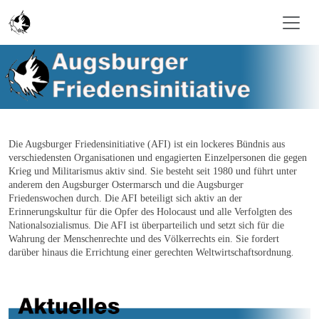
Skip to main content
Die Augsburger Friedensinitiative (AFI) ist ein lockeres Bündnis aus
verschiedensten Organisationen und engagierten Einzelpersonen die gegen
Krieg und Militarismus aktiv sind. Sie besteht seit 1980 und führt unter
anderem den Augsburger Ostermarsch und die Augsburger
Friedenswochen durch. Die AFI beteiligt sich aktiv an der
Erinnerungskultur für die Opfer des Holocaust und alle Verfolgten des
Nationalsozialismus. Die AFI ist überparteilich und setzt sich für die
Wahrung der Menschenrechte und des Völkerrechts ein. Sie fordert
darüber hinaus die Errichtung einer gerechten Weltwirtschaftsordnung
.