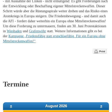
- mit Ausnahme der Linken - nicht ermutigend: Es gibt Forderungen nach
der Entwicklung oder Beschaffung eigener Mittelstreckenwaffen. Dieser
Schritt würde aber die Rüstungsspirale weiter drehen und das Risiko eines
Atomkriegs in Europa steigern. Die Friedensbewegung - und damit auch
die AFI - fordert daher weiterhin ein Europa ohne Mittelstreckenwaffen!
Um diese Forderung zu untermauern, finden am 30. Juni Protestaktionen
in
Wiesbaden
und
Grafenwöhr
statt. Weitere Informationen gibt es bei
der
Kampagne „Friedensfähig statt erstschlagfähig. Für ein Europa ohne
Mittelstreckenwaffen!“
.
Print
Termine
«
August 2026
»