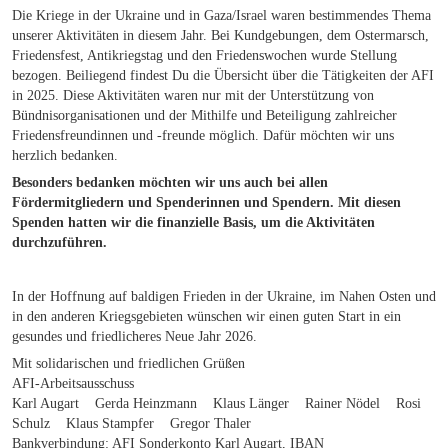
Die Kriege in der Ukraine und in Gaza/Israel waren bestimmendes Thema
unserer Aktivitäten in diesem Jahr. Bei Kundgebungen, dem Ostermarsch,
Friedensfest, Antikriegstag und den Friedenswochen wurde Stellung
bezogen. Beiliegend findest Du die Übersicht über die Tätigkeiten der AFI
in 2025. Diese Aktivitäten waren nur mit der Unterstützung von
Bündnisorganisationen und der Mithilfe und Beteiligung zahlreicher
Friedensfreundinnen und -freunde möglich. Dafür möchten wir uns
herzlich bedanken.
Besonders bedanken möchten wir uns auch bei allen
Fördermitgliedern und Spenderinnen und Spendern. Mit diesen
Spenden hatten wir die finanzielle Basis, um die Aktivitäten
durchzuführen.
In der Hoffnung auf baldigen Frieden in der Ukraine, im Nahen Osten und
in den anderen Kriegsgebieten wünschen wir einen guten Start in ein
gesundes und friedlicheres Neue Jahr 2026.
Mit solidarischen und friedlichen Grüßen
AFI-Arbeitsausschuss
Karl Augart Gerda Heinzmann Klaus Länger Rainer Nödel Rosi
Schulz Klaus Stampfer Gregor Thaler
Bankverbindung: AFI Sonderkonto Karl Augart, IBAN