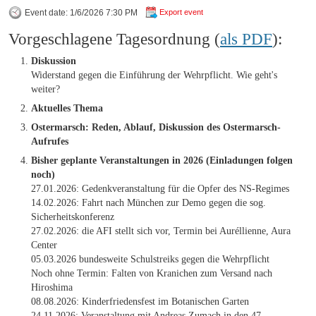
Event date: 1/6/2026 7:30 PM
Export event
Vorgeschlagene Tagesordnung (
als PDF
):
Diskussion
Widerstand gegen die Einführung der Wehrpflicht. Wie geht's
weiter?
Aktuelles Thema
Ostermarsch: Reden, Ablauf, Diskussion des Ostermarsch-
Aufrufes
Bisher geplante Veranstaltungen in 2026 (Einladungen folgen
noch)
27.01.2026: Gedenkveranstaltung für die Opfer des NS-Regimes
14.02.2026: Fahrt nach München zur Demo gegen die sog.
Sicherheitskonferenz
27.02.2026: die AFI stellt sich vor, Termin bei Auréllienne, Aura
Center
05.03.2026 bundesweite Schulstreiks gegen die Wehrpflicht
Noch ohne Termin: Falten von Kranichen zum Versand nach
Hiroshima
08.08.2026: Kinderfriedensfest im Botanischen Garten
24.11.2026: Veranstaltung mit Andreas Zumach in den 47.