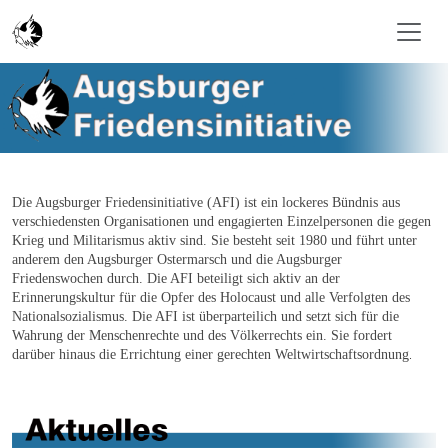
Skip to main content
Die Augsburger Friedensinitiative (AFI) ist ein lockeres Bündnis aus
verschiedensten Organisationen und engagierten Einzelpersonen die gegen
Krieg und Militarismus aktiv sind. Sie besteht seit 1980 und führt unter
anderem den Augsburger Ostermarsch und die Augsburger
Friedenswochen durch. Die AFI beteiligt sich aktiv an der
Erinnerungskultur für die Opfer des Holocaust und alle Verfolgten des
Nationalsozialismus. Die AFI ist überparteilich und setzt sich für die
Wahrung der Menschenrechte und des Völkerrechts ein. Sie fordert
darüber hinaus die Errichtung einer gerechten Weltwirtschaftsordnung
.