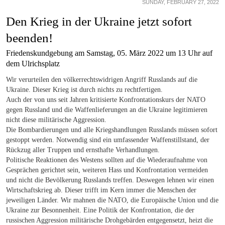
SUNDAY, FEBRUARY 27, 2022
Den Krieg in der Ukraine jetzt sofort
beenden!
Friedenskundgebung am Samstag, 05. März 2022 um 13 Uhr auf
dem Ulrichsplatz
Wir verurteilen den völkerrechtswidrigen Angriff Russlands auf die
Ukraine. Dieser Krieg ist durch nichts zu rechtfertigen.
Auch der von uns seit Jahren kritisierte Konfrontationskurs der NATO
gegen Russland und die Waffenlieferungen an die Ukraine legitimieren
nicht diese militärische Aggression.
Die Bombardierungen und alle Kriegshandlungen Russlands müssen sofort
gestoppt werden. Notwendig sind ein umfassender Waffenstillstand, der
Rückzug aller Truppen und ernsthafte Verhandlungen.
Politische Reaktionen des Westens sollten auf die Wiederaufnahme von
Gesprächen gerichtet sein, weiteren Hass und Konfrontation vermeiden
und nicht die Bevölkerung Russlands treffen. Deswegen lehnen wir einen
Wirtschaftskrieg ab. Dieser trifft im Kern immer die Menschen der
jeweiligen Länder. Wir mahnen die NATO, die Europäische Union und die
Ukraine zur Besonnenheit. Eine Politik der Konfrontation, die der
russischen Aggression militärische Drohgebärden entgegensetzt, heizt die