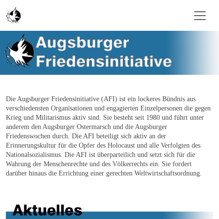
Skip to main content
Die Augsburger Friedensinitiative (AFI) ist ein lockeres Bündnis aus
verschiedensten Organisationen und engagierten Einzelpersonen die gegen
Krieg und Militarismus aktiv sind. Sie besteht seit 1980 und führt unter
anderem den Augsburger Ostermarsch und die Augsburger
Friedenswochen durch. Die AFI beteiligt sich aktiv an der
Erinnerungskultur für die Opfer des Holocaust und alle Verfolgten des
Nationalsozialismus. Die AFI ist überparteilich und setzt sich für die
Wahrung der Menschenrechte und des Völkerrechts ein. Sie fordert
darüber hinaus die Errichtung einer gerechten Weltwirtschaftsordnung
.