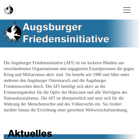
Skip to main content
Die Augsburger Friedensinitiative (AFI) ist ein lockeres Bündnis aus
verschiedensten Organisationen und engagierten Einzelpersonen die gegen
Krieg und Militarismus aktiv sind. Sie besteht seit 1980 und führt unter
anderem den Augsburger Ostermarsch und die Augsburger
Friedenswochen durch. Die AFI beteiligt sich aktiv an der
Erinnerungskultur für die Opfer des Holocaust und alle Verfolgten des
Nationalsozialismus. Die AFI ist überparteilich und setzt sich für die
Wahrung der Menschenrechte und des Völkerrechts ein. Sie fordert
darüber hinaus die Errichtung einer gerechten Weltwirtschaftsordnung
.