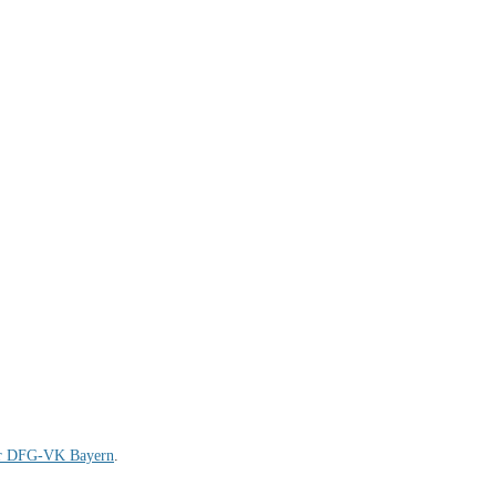
er DFG-VK Bayern
.