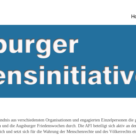
H
ündnis aus verschiedensten Organisationen und engagierten Einzelpersonen die g
und die Augsburger Friedenswochen durch. Die AFI beteiligt sich aktiv an der
lich und setzt sich für die Wahrung der Menschenrechte und des Völkerrechts ein