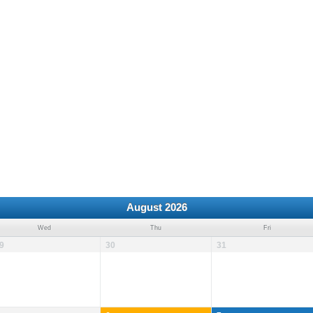
August 2026
Wed
Thu
Fri
9
30
31