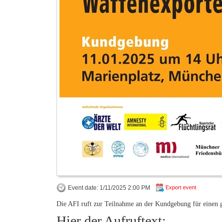
Event date: 1/11/2025 2:00 PM
Export event
Die AFI ruft zur Teilnahme an der Kundgebung für einen g
Hier der Aufruftext: