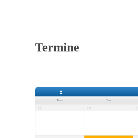
Termine
«
Mon
Tue
27
28
2