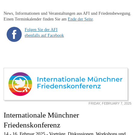
News, Informationen und Veranstaltungen aus AFI und Friedensbewegung.
Einen Terminkalender finden Sie am
Ende der Seite
.
Folgen Sie der AFI
ebenfalls auf Facebook
FRIDAY, FEBRUARY 7, 2025
Internationale Münchner
Friedenskonferenz
14.- 16. Februar 2025 - Vorträge, Diskussionen, Workshops und