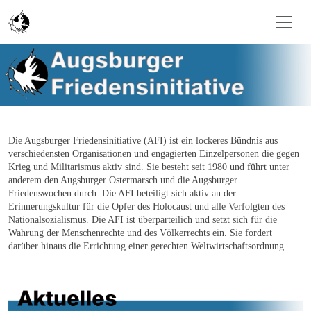
Skip to main content
Die Augsburger Friedensinitiative (AFI) ist ein lockeres Bündnis aus
verschiedensten Organisationen und engagierten Einzelpersonen die gegen
Krieg und Militarismus aktiv sind. Sie besteht seit 1980 und führt unter
anderem den Augsburger Ostermarsch und die Augsburger
Friedenswochen durch. Die AFI beteiligt sich aktiv an der
Erinnerungskultur für die Opfer des Holocaust und alle Verfolgten des
Nationalsozialismus. Die AFI ist überparteilich und setzt sich für die
Wahrung der Menschenrechte und des Völkerrechts ein. Sie fordert
darüber hinaus die Errichtung einer gerechten Weltwirtschaftsordnung
.