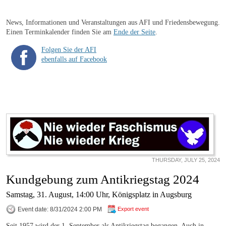
News, Informationen und Veranstaltungen aus AFI und Friedensbewegung.
Einen Terminkalender finden Sie am
Ende der Seite
.
Folgen Sie der AFI
ebenfalls auf Facebook
THURSDAY, JULY 25, 2024
Kundgebung zum Antikriegstag 2024
Samstag, 31. August, 14:00 Uhr, Königsplatz in Augsburg
Event date: 8/31/2024 2:00 PM
Export event
Seit 1957 wird der 1. September als Antikriegstag begangen, Auch in