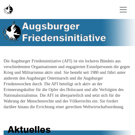
Skip to main content
Die Augsburger Friedensinitiative (AFI) ist ein lockeres Bündnis aus
verschiedensten Organisationen und engagierten Einzelpersonen die gegen
Krieg und Militarismus aktiv sind. Sie besteht seit 1980 und führt unter
anderem den Augsburger Ostermarsch und die Augsburger
Friedenswochen durch. Die AFI beteiligt sich aktiv an der
Erinnerungskultur für die Opfer des Holocaust und alle Verfolgten des
Nationalsozialismus. Die AFI ist überparteilich und setzt sich für die
Wahrung der Menschenrechte und des Völkerrechts ein. Sie fordert
darüber hinaus die Errichtung einer gerechten Weltwirtschaftsordnung
.