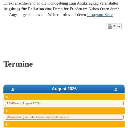
Direkt anschließend an die Kundgebung zum Antikriegstag veranstaltet
Augsburg für Palästina
eine Demo für Frieden im Nahen Osten durch
die Augsburger Innenstadt. Weitere Infos auf deren
Instagram-Seite
.
Print
Termine
«
August 2026
»
4
AFI-Plenum August 2026
6
Militarisierung und die kommunale Zeitenwende
8