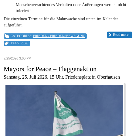
Menschenverachtendes Verhalten oder Äußerungen werden nicht
toleriert!
Die einzelnen Termine für die Mahnwache sind unten im Kalender
aufgeführt.
Read more
CATEGORIES:
FRIEDEN / FRIEDENSBEWEGUNG
TAGS:
2026
7/25/2026 3:00 PM
Mayors for Peace – Flaggenaktion
Samstag, 25. Juli 2026, 15 Uhr, Friedensplatz in Oberhausen