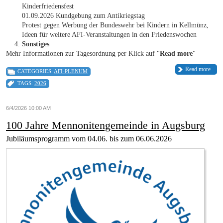
Kinderfriedensfest
01.09.2026 Kundgebung zum Antikriegstag
Protest gegen Werbung der Bundeswehr bei Kindern in Kellmünz,
Ideen für weitere AFI-Veranstaltungen in den Friedenswochen
Sonstiges
Mehr Informationen zur Tagesordnung per Klick auf "
Read more
"
Read more
CATEGORIES:
AFI-PLENUM
TAGS:
2026
6/4/2026 10:00 AM
100 Jahre Mennonitengemeinde in Augsburg
Jubiläumsprogramm vom 04.06. bis zum 06.06.2026