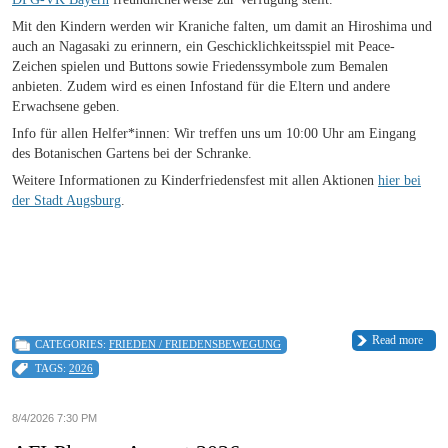
Mit den Kindern werden wir Kraniche falten, um damit an Hiroshima und
auch an Nagasaki zu erinnern, ein Geschicklichkeitsspiel mit Peace-
Zeichen spielen und Buttons sowie Friedenssymbole zum Bemalen
anbieten. Zudem wird es einen Infostand für die Eltern und andere
Erwachsene geben.
Info für allen Helfer*innen: Wir treffen uns um 10:00 Uhr am Eingang
des Botanischen Gartens bei der Schranke.
Weitere Informationen zu Kinderfriedensfest mit allen Aktionen
hier bei
der Stadt Augsburg
.
Read more
CATEGORIES:
FRIEDEN / FRIEDENSBEWEGUNG
TAGS:
2026
8/4/2026 7:30 PM