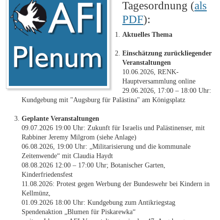
Tagesordnung (
als
PDF
):
Aktuelles Thema
Einschätzung zurückliegender
Veranstaltungen
10.06.2026, RENK-
Hauptversammlung online
29.06.2026, 17:00 – 18:00 Uhr:
Kundgebung mit "Augsburg für Palästina" am Königsplatz
Geplante Veranstaltungen
09.07.2026 19:00 Uhr: Zukunft für Israelis und Palästinenser, mit
Rabbiner Jeremy Milgrom (siehe Anlage)
06.08.2026, 19:00 Uhr: „Militarisierung und die kommunale
Zeitenwende“ mit Claudia Haydt
08.08.2026 12:00 – 17:00 Uhr; Botanischer Garten,
Kinderfriedensfest
11.08.2026: Protest gegen Werbung der Bundeswehr bei Kindern in
Kellmünz,
01.09.2026 18:00 Uhr: Kundgebung zum Antikriegstag
Spendenaktion „Blumen für Piskarewka“