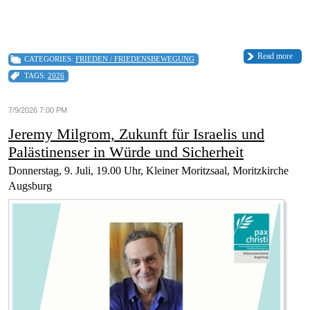
Read more
CATEGORIES:
FRIEDEN / FRIEDENSBEWEGUNG
TAGS:
2026
7/9/2026 7:00 PM
Jeremy Milgrom, Zukunft für Israelis und
Palästinenser in Würde und Sicherheit
Donnerstag, 9. Juli, 19.00 Uhr, Kleiner Moritzsaal, Moritzkirche
Augsburg