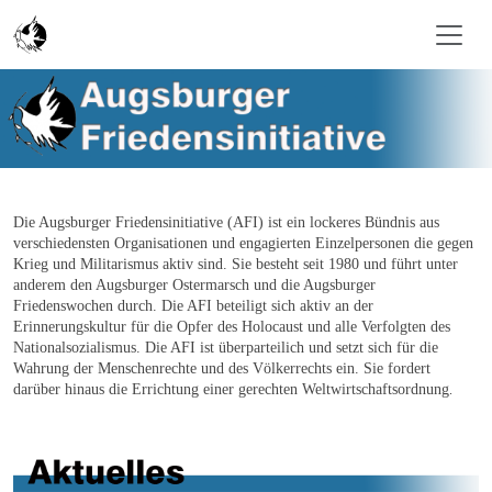
Skip to main content
Die Augsburger Friedensinitiative (AFI) ist ein lockeres Bündnis aus
verschiedensten Organisationen und engagierten Einzelpersonen die gegen
Krieg und Militarismus aktiv sind. Sie besteht seit 1980 und führt unter
anderem den Augsburger Ostermarsch und die Augsburger
Friedenswochen durch. Die AFI beteiligt sich aktiv an der
Erinnerungskultur für die Opfer des Holocaust und alle Verfolgten des
Nationalsozialismus. Die AFI ist überparteilich und setzt sich für die
Wahrung der Menschenrechte und des Völkerrechts ein. Sie fordert
darüber hinaus die Errichtung einer gerechten Weltwirtschaftsordnung
.