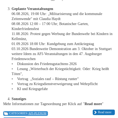
Geplante Veranstaltungen
06.08.2026, 19:00 Uhr: „Militarisierung und die kommunale
Zeitenwende“ mit Claudia Haydt
08.08.2026 12:00 – 17:00 Uhr; Botanischer Garten,
Kinderfriedensfest
11.08.2026: Protest gegen Werbung der Bundeswehr bei Kindern in
Kellmünz,
01.09.2026 18:00 Uhr: Kundgebung zum Antikriegstag
03.10.2026 Bundesweite Demonstration am 3. Oktober in Stuttgart
weitere Ideen zu AFI-Veranstaltungen in den 47. Augsburger
Friedenswochen
• Diskussion des Friedensgutachtens 2026
• Lesung „Wörterbuch der Kriegstüchtigkeit. Oder: Krieg heißt
Töten“,
• Vortrag „Soziales rauf – Rüstung runter“
• Vortrag zu Kriegsdienstverweigerung und Wehrpflicht
• KI und Kriegsgefahr
Sonstiges
Mehr Informationen zur Tagesordnung per Klick auf "
Read more
"
Read more
CATEGORIES:
AFI-PLENUM