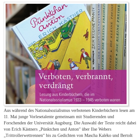
Aus während des Nationalsozialismus verbotenen Kinderbüchern lesen am
11. Mai junge Vorlesetalente gemeinsam mit Studierenden und
Forschenden der Universität Augsburg. Die Auswahl der Texte reicht dabei
von Erich Kästners „Pünktchen und Anton“ über Ilse Webers
„Trittrollerwettrennen“ bis zu Gedichten von Mascha Kaléko und Bertolt