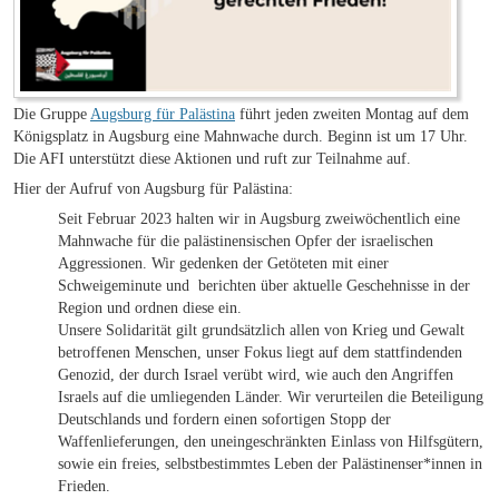
Die Gruppe
Augsburg für Palästina
führt jeden zweiten Montag auf dem
Königsplatz in Augsburg eine Mahnwache durch. Beginn ist um 17 Uhr.
Die AFI unterstützt diese Aktionen und ruft zur Teilnahme auf.
Hier der Aufruf von Augsburg für Palästina:
Seit Februar 2023 halten wir in Augsburg zweiwöchentlich eine
Mahnwache für die palästinensischen Opfer der israelischen
Aggressionen. Wir gedenken der Getöteten mit einer
Schweigeminute und berichten über aktuelle Geschehnisse in der
Region und ordnen diese ein.
Unsere Solidarität gilt grundsätzlich allen von Krieg und Gewalt
betroffenen Menschen, unser Fokus liegt auf dem stattfindenden
Genozid, der durch Israel verübt wird, wie auch den Angriffen
Israels auf die umliegenden Länder. Wir verurteilen die Beteiligung
Deutschlands und fordern einen sofortigen Stopp der
Waffenlieferungen, den uneingeschränkten Einlass von Hilfsgütern,
sowie ein freies, selbstbestimmtes Leben der Palästinenser*innen in
Frieden.