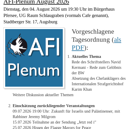
AFI-Plenum August 2026
Dienstag, den 04. August 2026 um 19:30 Uhr im Bürgerhaus
Pfersee, UG Raum Schlaugraben (vormals Cafe genannt),
Stadtberger Str. 17, Augsburg
Vorgeschlagene
Tagesordnung (
als
PDF
):
Aktuelles Thema
Rede des Schriftstellers Navid
Kermani - Rede zum Gelöbnis
der BW
Absetzung des Chefanklägers des
Internationalen Strafgerichtshof
Karim Khan
Weitere Diskussion aktueller Themen
Einschätzung zurückliegender Veranstaltungen
09.07.2026 19:00 Uhr: Zukunft für Israelis und Palästinenser, mit
Rabbiner Jeremy Milgrom
15.07.2026 Teilnahme an der Sendung „Jetzt red i“
25.07.2026 Hissen der Flagge Mayors for Peace