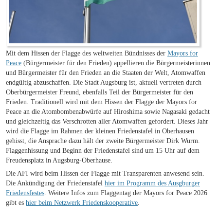
Mit dem Hissen der Flagge des weltweiten Bündnisses der
Mayors for
Peace
(Bürgermeister für den Frieden) appellieren die Bürgermeisterinnen
und Bürgermeister für den Frieden an die Staaten der Welt, Atomwaffen
endgültig abzuschaffen. Die Stadt Augsburg ist, aktuell vertreten durch
Oberbürgermeister Freund, ebenfalls Teil der Bürgermeister für den
Frieden. Traditionell wird mit dem Hissen der Flagge der Mayors for
Peace an die Atombombenabwürfe auf Hiroshima sowie Nagasaki gedacht
und gleichzeitig das Verschrotten aller Atomwaffen gefordert. Dieses Jahr
wird die Flagge im Rahmen der kleinen Friedenstafel in Oberhausen
gehisst, die Ansprache dazu hält der zweite Bürgermeister Dirk Wurm.
Flaggenhissung und Beginn der Friedenstafel sind um 15 Uhr auf dem
Freudensplatz in Augsburg-Oberhause.
Die AFI wird beim Hissen der Flagge mit Transparenten anwesend sein.
Die Ankündigung der Friedenstafel
hier im Programm des Ausgburger
Friedensfestes
. Weitere Infos zum Flaggentag der Mayors for Peace 2026
gibt es
hier beim Netzwerk Friedenskooperative
.