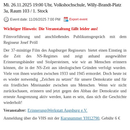
Mi. 26.11.2025 19:00 Uhr, Volkshochschule, Willy-Brandt-Platz
3a, Raum 103 / 1. Stock
Event date: 11/26/2025 7:00 PM
Export event
Wichtiger Hinweis: Die Veranstaltung fällt leider aus!
Filmvorführung und anschließendes Publikumsgespräch mit dem
Regisseur Josef Pröll
Der 37-minütige Film des Augsburger Regisseurs bietet einen Einstieg in
die Zeit des NS-Regimes und zeigt anhand ausgewählter
Erinnerungsbänder und Stolpersteinen, wie wir an Menschen erinnern
können, die in der NS-Zeit aus ideologischen Gründen verfolgt wurden.
Viele von ihnen wurden zwischen 1933 und 1945 ermordet. Doch heute ist
es wieder notwendig „Zeichen zu setzen“ für unsere Demokratie und für
ein friedliches Miteinander zwischen uns Menschen. Wenn wir nicht
zurückschauen, erinnern und jetzt gegen den Abbau der Demokratie und
erneute Ausgrenzung aktiv werden, kann es sein, dass sich die Geschichte
wiederholt!
Veranstalter:
ErinnerungsWerkstatt Augsburg e.V.
Anmeldung über die VHS mit der
Kursnummer YH12790
, Gebühr 6 €