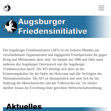
Skip to main content
Die Augsburger Friedensinitiative (AFI) ist ein lockeres Bündnis aus
verschiedensten Organisationen und engagierten Einzelpersonen die gegen
Krieg und Militarismus aktiv sind. Sie besteht seit 1980 und führt unter
anderem den Augsburger Ostermarsch und die Augsburger
Friedenswochen durch. Die AFI beteiligt sich aktiv an der
Erinnerungskultur für die Opfer des Holocaust und alle Verfolgten des
Nationalsozialismus. Die AFI ist überparteilich und setzt sich für die
Wahrung der Menschenrechte und des Völkerrechts ein. Sie fordert
darüber hinaus die Errichtung einer gerechten Weltwirtschaftsordnung
.