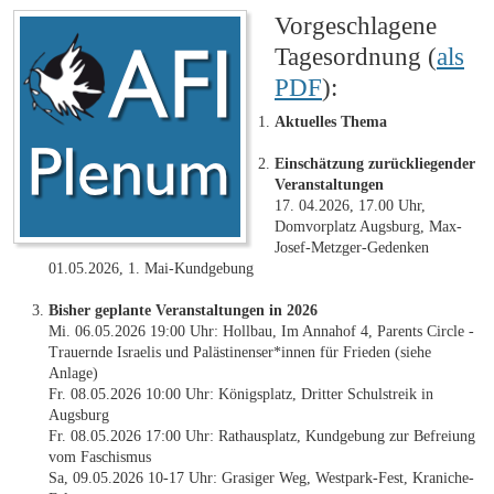
Vorgeschlagene
Tagesordnung (
als
PDF
):
Aktuelles Thema
Einschätzung zurückliegender
Veranstaltungen
17. 04.2026, 17.00 Uhr,
Domvorplatz Augsburg, Max-
Josef-Metzger-Gedenken
01.05.2026, 1. Mai-Kundgebung
Bisher geplante Veranstaltungen in 2026
Mi. 06.05.2026 19:00 Uhr: Hollbau, Im Annahof 4, Parents Circle -
Trauernde Israelis und Palästinenser*innen für Frieden (siehe
Anlage)
Fr. 08.05.2026 10:00 Uhr: Königsplatz, Dritter Schulstreik in
Augsburg
Fr. 08.05.2026 17:00 Uhr: Rathausplatz, Kundgebung zur Befreiung
vom Faschismus
Sa, 09.05.2026 10-17 Uhr: Grasiger Weg, Westpark-Fest, Kraniche-