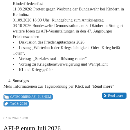
Kinderfriedensfest
11.08.2026: Protest gegen Werbung der Bundeswehr bei Kindern in
Kellmünz,
01.09.2026 18:00 Uhr: Kundgebung zum Antikriegstag
03.10.2026 Bundesweite Demonstration am 3. Oktober in Stuttgart
weitere Ideen zu AFI-Veranstaltungen in den 47. Augsburger
Friedenswochen
• Diskussion des Friedensgutachtens 2026
• Lesung „Wörterbuch der Kriegstüchtigkeit. Oder: Krieg heißt
Töten“,
• Vortrag „Soziales rauf – Rüstung runter“
• Vortrag zu Kriegsdienstverweigerung und Wehrpflicht
• KI und Kriegsgefahr
Sonstiges
Mehr Informationen zur Tagesordnung per Klick auf "
Read more
"
Read more
CATEGORIES:
AFI-PLENUM
TAGS:
2026
07.07.2026 19:30
AFI-Plenum Juli 2026