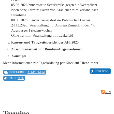
05.03.2026 bundesweite Schulstreiks gegen die Wehrpflicht
Noch ohne Termin: Falten von Kranichen zum Versand nach
Hiroshima
08.08.2026: Kinderfriedensfest im Botanischen Garten
24.11.2026: Veranstaltung mit Andreas Zumach in den 47.
Augsburger Friedenswochen
Ohne Termin: Veranstaltung mit Leukefeld
Kassen- und Tätigkeitsbericht der AFI 2025
Zusammenarbeit mit Bündnis-Organisationen
Sonstiges
Mehr Informationen zur Tagesordnung per Klick auf "
Read more
"
Read more
CATEGORIES:
AFI-PLENUM
TAGS:
2026
RSS
Termine