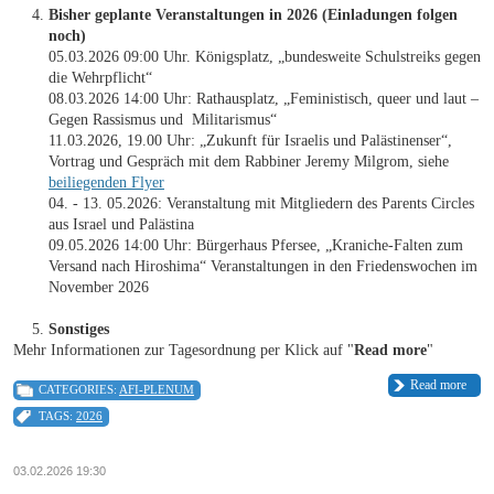
Bisher geplante Veranstaltungen in 2026 (Einladungen folgen
noch)
05.03.2026 09:00 Uhr. Königsplatz, „bundesweite Schulstreiks gegen
die Wehrpflicht“
08.03.2026 14:00 Uhr: Rathausplatz, „Feministisch, queer und laut –
Gegen Rassismus und Militarismus“
11.03.2026, 19.00 Uhr: „Zukunft für Israelis und Palästinenser“,
Vortrag und Gespräch mit dem Rabbiner Jeremy Milgrom, siehe
beiliegenden Flyer
04. - 13. 05.2026: Veranstaltung mit Mitgliedern des Parents Circles
aus Israel und Palästina
09.05.2026 14:00 Uhr: Bürgerhaus Pfersee, „Kraniche-Falten zum
Versand nach Hiroshima“ Veranstaltungen in den Friedenswochen im
November 2026
Sonstiges
Mehr Informationen zur Tagesordnung per Klick auf "
Read more
"
Read more
CATEGORIES:
AFI-PLENUM
TAGS:
2026
03.02.2026 19:30