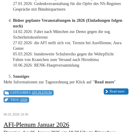
27.01.2026: Gedenkveranstaltung für die Opfer des NS-Regimes
Gespräche mit Bündnispartnern
Bisher geplante Veranstaltungen in 2026 (Einladungen folgen
noch)
14.02.2026: Fahrt nach München zur Demo gegen die sog.
Sicherheitskonferenz
27.02.2026: die AFI stellt sich vor, Termin bei Auréllienne, Aura
Center
05.03.2026: bundesweite Schulstreiks gegen die Wehrpflicht
Falten von Kranichen zum Versand nach Hiroshima
10.06.2026: RENK-Hauptversammlung
Sonstiges
Mehr Informationen zur Tagesordnung per Klick auf "
Read more
"
Read more
CATEGORIES:
AFI-PLENUM
TAGS:
2026
06.01.2026 19:30
AFI-Plenum Januar 2026