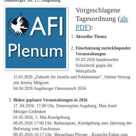
Vorgeschlagene
Tagesordnung (
als
PDF
):
Aktuelles Thema
Einschätzung zurückliegender
Veranstaltungen
05.03.2026 bundesweiter
Schulstreik gegen die
Wehrpflicht
11.03.2026 „Zukunft für Israelis und Palästinenser“, Online-Vortrag
mit Jeremy Milgrom
04.04.2026 Augsburger Ostermarsch 2026
Bisher geplante Veranstaltungen in 2026
17. 04.2026, 17.00 Uhr, Domvorplatz Augsburg, Max-Josef-
Metzger-Gedenken
01.05.2026, 1. Mai-Kundgebung
08.05.2026 17:00 Uhr: Rathausplatz, Kundgebung zum Jahrestag der
Befreiung vom Faschismus
09.05.2026 10-17 Uhr: Bürgerhaus Pfersee, „Kraniche-Falten zum