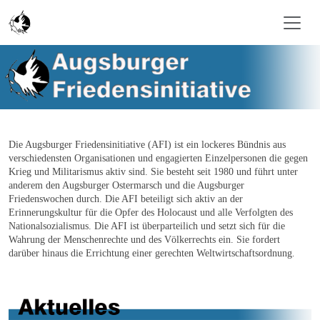
Zum Inhalt springen
Die Augsburger Friedensinitiative (AFI) ist ein lockeres Bündnis aus
verschiedensten Organisationen und engagierten Einzelpersonen die gegen
Krieg und Militarismus aktiv sind. Sie besteht seit 1980 und führt unter
anderem den Augsburger Ostermarsch und die Augsburger
Friedenswochen durch. Die AFI beteiligt sich aktiv an der
Erinnerungskultur für die Opfer des Holocaust und alle Verfolgten des
Nationalsozialismus. Die AFI ist überparteilich und setzt sich für die
Wahrung der Menschenrechte und des Völkerrechts ein. Sie fordert
darüber hinaus die Errichtung einer gerechten Weltwirtschaftsordnung
.