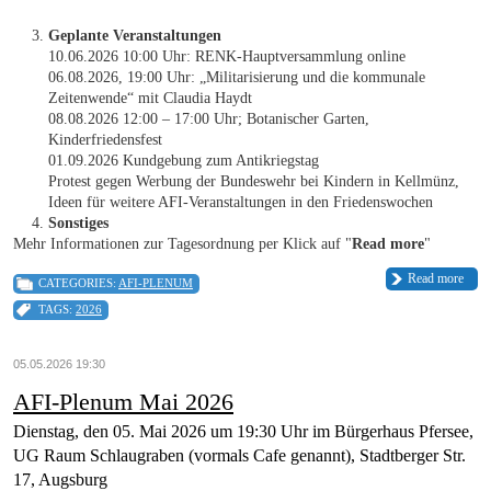
Geplante Veranstaltungen
10.06.2026 10:00 Uhr: RENK-Hauptversammlung online
06.08.2026, 19:00 Uhr: „Militarisierung und die kommunale
Zeitenwende“ mit Claudia Haydt
08.08.2026 12:00 – 17:00 Uhr; Botanischer Garten,
Kinderfriedensfest
01.09.2026 Kundgebung zum Antikriegstag
Protest gegen Werbung der Bundeswehr bei Kindern in Kellmünz,
Ideen für weitere AFI-Veranstaltungen in den Friedenswochen
Sonstiges
Mehr Informationen zur Tagesordnung per Klick auf "
Read more
"
Read more
CATEGORIES:
AFI-PLENUM
TAGS:
2026
05.05.2026 19:30
AFI-Plenum Mai 2026
Dienstag, den 05. Mai 2026 um 19:30 Uhr im Bürgerhaus Pfersee,
UG Raum Schlaugraben (vormals Cafe genannt), Stadtberger Str.
17, Augsburg