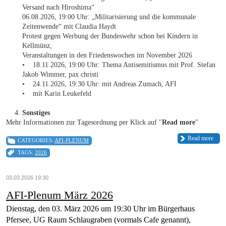
Versand nach Hiroshima“
06.08.2026, 19:00 Uhr: „Militarisierung und die kommunale
Zeitenwende“ mit Claudia Haydt
Protest gegen Werbung der Bundeswehr schon bei Kindern in
Kellmünz,
Veranstaltungen in den Friedenswochen im November 2026
• 18.11.2026, 19:00 Uhr: Thema Antisemitismus mit Prof. Stefan
Jakob Wimmer, pax christi
• 24.11.2026, 19:30 Uhr: mit Andreas Zumach, AFI
• mit Karin Leukefeld
Sonstiges
Mehr Informationen zur Tagesordnung per Klick auf "
Read more
"
Read more
CATEGORIES:
AFI-PLENUM
TAGS:
2026
03.03.2026 19:30
AFI-Plenum März 2026
Dienstag, den 03. März 2026 um 19:30 Uhr im Bürgerhaus
Pfersee, UG Raum Schlaugraben (vormals Cafe genannt),