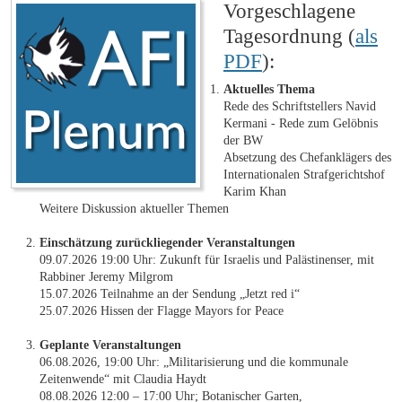
Vorgeschlagene
Tagesordnung (
als
PDF
):
Aktuelles Thema
Rede des Schriftstellers Navid
Kermani - Rede zum Gelöbnis
der BW
Absetzung des Chefanklägers des
Internationalen Strafgerichtshof
Karim Khan
Weitere Diskussion aktueller Themen
Einschätzung zurückliegender Veranstaltungen
09.07.2026 19:00 Uhr: Zukunft für Israelis und Palästinenser, mit
Rabbiner Jeremy Milgrom
15.07.2026 Teilnahme an der Sendung „Jetzt red i“
25.07.2026 Hissen der Flagge Mayors for Peace
Geplante Veranstaltungen
06.08.2026, 19:00 Uhr: „Militarisierung und die kommunale
Zeitenwende“ mit Claudia Haydt
08.08.2026 12:00 – 17:00 Uhr; Botanischer Garten,