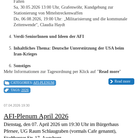
Falten
Sa, 30.05.2026 13:00 Uhr, Grafenwöhr, Kundgebung zur
Stationierung von Mittelstreckenwaffen
Do, 06.08.2026, 19:00 Uhr: „Militarisierung und die kommunale
Zeitenwende“, Claudia Haydt
Verdi-SeniorInnen und Ideen der AFI
Inhaltliches Thema: Deutsche Unterstützung der USA beim
Iran-Krieges
Sonstiges
Mehr Informationen zur Tagesordnung per Klick auf "
Read more
"
Read more
CATEGORIES:
AFI-PLENUM
TAGS:
2026
07.04.2026 19:30
AFI-Plenum April 2026
Dienstag, den 07. April 2026 um 19:30 Uhr im Bürgerhaus
Pfersee, UG Raum Schlaugraben (vormals Cafe genannt),
Stadtberger Str. 17, Augsburg