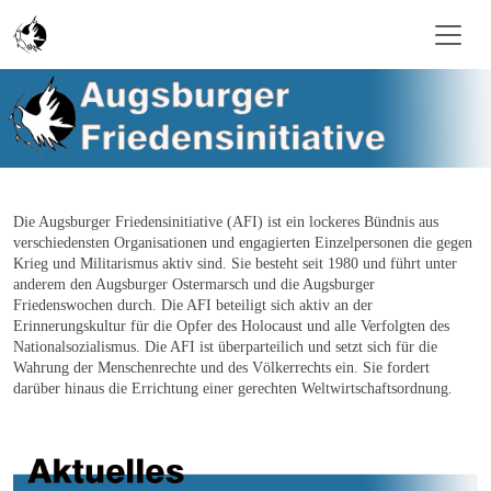
Zum Inhalt springen
Die Augsburger Friedensinitiative (AFI) ist ein lockeres Bündnis aus
verschiedensten Organisationen und engagierten Einzelpersonen die gegen
Krieg und Militarismus aktiv sind. Sie besteht seit 1980 und führt unter
anderem den Augsburger Ostermarsch und die Augsburger
Friedenswochen durch. Die AFI beteiligt sich aktiv an der
Erinnerungskultur für die Opfer des Holocaust und alle Verfolgten des
Nationalsozialismus. Die AFI ist überparteilich und setzt sich für die
Wahrung der Menschenrechte und des Völkerrechts ein. Sie fordert
darüber hinaus die Errichtung einer gerechten Weltwirtschaftsordnung
.