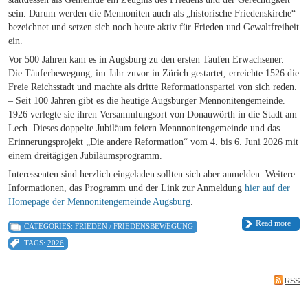
sein. Darum werden die Mennoniten auch als „historische Friedenskirche“
bezeichnet und setzen sich noch heute aktiv für Frieden und Gewaltfreiheit
ein.
Vor 500 Jahren kam es in Augsburg zu den ersten Taufen Erwachsener.
Die Täuferbewegung, im Jahr zuvor in Zürich gestartet, erreichte 1526 die
Freie Reichsstadt und machte als dritte Reformationspartei von sich reden.
– Seit 100 Jahren gibt es die heutige Augsburger Mennonitengemeinde.
1926 verlegte sie ihren Versammlungsort von Donauwörth in die Stadt am
Lech. Dieses doppelte Jubiläum feiern Mennnonitengemeinde und das
Erinnerungsprojekt „Die andere Reformation“ vom 4. bis 6. Juni 2026 mit
einem dreitägigen Jubiläumsprogramm.
Interessenten sind herzlich eingeladen sollten sich aber anmelden. Weitere
Informationen, das Programm und der Link zur Anmeldung
hier auf der
Homepage der Mennonitengemeinde Augsburg
.
Read more
CATEGORIES:
FRIEDEN / FRIEDENSBEWEGUNG
TAGS:
2026
RSS