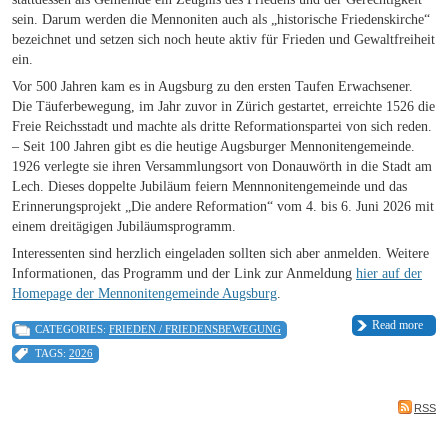
sein. Darum werden die Mennoniten auch als „historische Friedenskirche“
bezeichnet und setzen sich noch heute aktiv für Frieden und Gewaltfreiheit
ein.
Vor 500 Jahren kam es in Augsburg zu den ersten Taufen Erwachsener.
Die Täuferbewegung, im Jahr zuvor in Zürich gestartet, erreichte 1526 die
Freie Reichsstadt und machte als dritte Reformationspartei von sich reden.
– Seit 100 Jahren gibt es die heutige Augsburger Mennonitengemeinde.
1926 verlegte sie ihren Versammlungsort von Donauwörth in die Stadt am
Lech. Dieses doppelte Jubiläum feiern Mennnonitengemeinde und das
Erinnerungsprojekt „Die andere Reformation“ vom 4. bis 6. Juni 2026 mit
einem dreitägigen Jubiläumsprogramm.
Interessenten sind herzlich eingeladen sollten sich aber anmelden. Weitere
Informationen, das Programm und der Link zur Anmeldung
hier auf der
Homepage der Mennonitengemeinde Augsburg
.
Read more
CATEGORIES:
FRIEDEN / FRIEDENSBEWEGUNG
TAGS:
2026
RSS