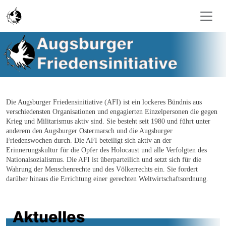
Skip to main content
Die Augsburger Friedensinitiative (AFI) ist ein lockeres Bündnis aus
verschiedensten Organisationen und engagierten Einzelpersonen die gegen
Krieg und Militarismus aktiv sind. Sie besteht seit 1980 und führt unter
anderem den Augsburger Ostermarsch und die Augsburger
Friedenswochen durch. Die AFI beteiligt sich aktiv an der
Erinnerungskultur für die Opfer des Holocaust und alle Verfolgten des
Nationalsozialismus. Die AFI ist überparteilich und setzt sich für die
Wahrung der Menschenrechte und des Völkerrechts ein. Sie fordert
darüber hinaus die Errichtung einer gerechten Weltwirtschaftsordnung
.