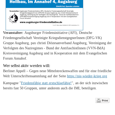
Veranstalter:
Augsburger Friedensinitiative (AFI), Deutsche
Friedensgesellschaft Vereinigte KriegsdienstgegnerInnen (DFG-VK)
Gruppe Augsburg, pax christi Diözesanverband Augsburg, Vereinigung der
Verfolgten des Naziregimes - Bund der AntifaschistInnen (VVN-BdA)
Kreisvereinigung Augsburg und in Kooperation mit dem Evangelischen
Forum Annahof.
Wer selbst aktiv werden will:
Berliner Appell – Gegen neue Mittelstreckenwaffen und für eine friedliche
Welt Unterschriftensammlung auf der Seite
https://nie-wieder-krieg.org
Kampagne "
Friedensfähig statt erstschlagfähig!
", an der sich inzwischen
bereits fast 50 Gruppen, unter anderem auch die IMI, beteiligen.
Print