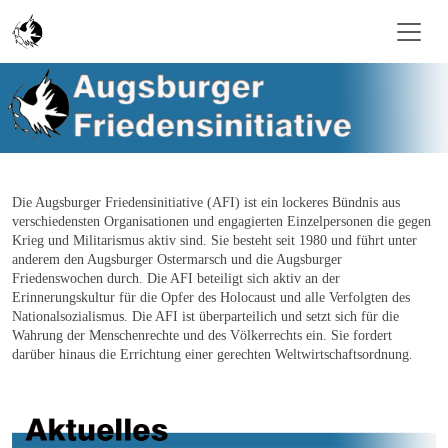
Skip to main content
Die Augsburger Friedensinitiative (AFI) ist ein lockeres Bündnis aus
verschiedensten Organisationen und engagierten Einzelpersonen die gegen
Krieg und Militarismus aktiv sind. Sie besteht seit 1980 und führt unter
anderem den Augsburger Ostermarsch und die Augsburger
Friedenswochen durch. Die AFI beteiligt sich aktiv an der
Erinnerungskultur für die Opfer des Holocaust und alle Verfolgten des
Nationalsozialismus. Die AFI ist überparteilich und setzt sich für die
Wahrung der Menschenrechte und des Völkerrechts ein. Sie fordert
darüber hinaus die Errichtung einer gerechten Weltwirtschaftsordnung
.