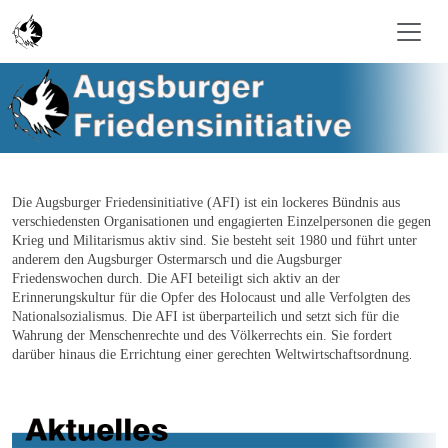
Zum Inhalt springen
Die Augsburger Friedensinitiative (AFI) ist ein lockeres Bündnis aus
verschiedensten Organisationen und engagierten Einzelpersonen die gegen
Krieg und Militarismus aktiv sind. Sie besteht seit 1980 und führt unter
anderem den Augsburger Ostermarsch und die Augsburger
Friedenswochen durch. Die AFI beteiligt sich aktiv an der
Erinnerungskultur für die Opfer des Holocaust und alle Verfolgten des
Nationalsozialismus. Die AFI ist überparteilich und setzt sich für die
Wahrung der Menschenrechte und des Völkerrechts ein. Sie fordert
darüber hinaus die Errichtung einer gerechten Weltwirtschaftsordnung
.