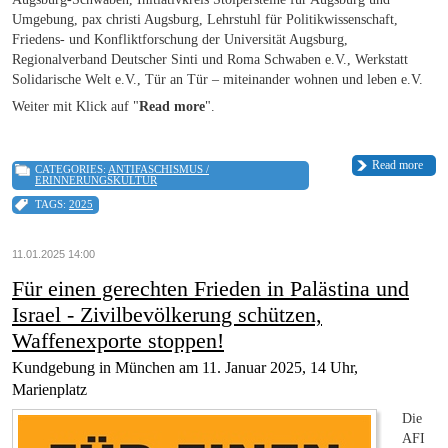
Umgebung, pax christi Augsburg, Lehrstuhl für Politikwissenschaft,
Friedens- und Konfliktforschung der Universität Augsburg,
Regionalverband Deutscher Sinti und Roma Schwaben e.V., Werkstatt
Solidarische Welt e.V., Tür an Tür – miteinander wohnen und leben e.V.
Weiter mit Klick auf "
Read more
".
Read more
CATEGORIES:
ANTIFASCHISMUS /
ERINNERUNGSKULTUR
TAGS:
2025
11.01.2025 14:00
Für einen gerechten Frieden in Palästina und
Israel - Zivilbevölkerung schützen,
Waffenexporte stoppen!
Kundgebung in München am 11. Januar 2025, 14 Uhr,
Marienplatz
Die
AFI